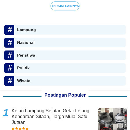
TERKINI LAINNYA
Lampung
Nasional
Peristiwa
Politik
Wisata
Postingan Populer
Kejari Lampung Selatan Gelar Lelang
Kendaraan Sitaan, Harga Mulai Satu
Jutaan