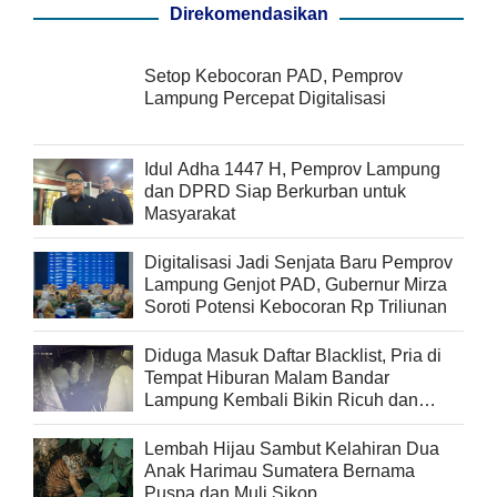
Direkomendasikan
Setop Kebocoran PAD, Pemprov
Lampung Percepat Digitalisasi
Idul Adha 1447 H, Pemprov Lampung
dan DPRD Siap Berkurban untuk
Masyarakat
Digitalisasi Jadi Senjata Baru Pemprov
Lampung Genjot PAD, Gubernur Mirza
Soroti Potensi Kebocoran Rp Triliunan
Diduga Masuk Daftar Blacklist, Pria di
Tempat Hiburan Malam Bandar
Lampung Kembali Bikin Ricuh dan
Pukul Security
Lembah Hijau Sambut Kelahiran Dua
Anak Harimau Sumatera Bernama
Puspa dan Muli Sikop