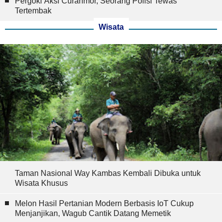
Pergoki Aksi Curanmor, Seorang Polisi Tewas
Tertembak
Wisata
Taman Nasional Way Kambas Kembali Dibuka untuk
Wisata Khusus
Melon Hasil Pertanian Modern Berbasis IoT Cukup
Menjanjikan, Wagub Cantik Datang Memetik