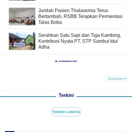
Jumlah Pasien Thalasemia Terus
Bertambah, RSBB Terapkan Permentasi
Talas Boba
Serahkan Satu Sapi dan Tiga Kambing,
Kontribusi Nyata PT. STP Sambut Idul
Adha
Komentar
Tampilkan
Terkini
TERKINI LAINNYA