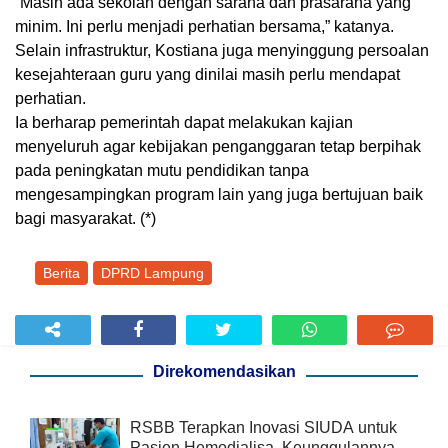
“Masih ada sekolah dengan sarana dan prasarana yang
minim. Ini perlu menjadi perhatian bersama,” katanya.
Selain infrastruktur, Kostiana juga menyinggung persoalan
kesejahteraan guru yang dinilai masih perlu mendapat
perhatian.
Ia berharap pemerintah dapat melakukan kajian
menyeluruh agar kebijakan penganggaran tetap berpihak
pada peningkatan mutu pendidikan tanpa
mengesampingkan program lain yang juga bertujuan baik
bagi masyarakat. (*)
Berita
DPRD Lampung
Direkomendasikan
RSBB Terapkan Inovasi SIUDA untuk
Pasien Hemodialisa, Keunggulannya