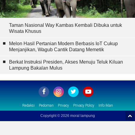
Taman Nasional Way Kambas Kembali Dibuka untuk
Wisata Khusus
Melon Hasil Pertanian Modern Berbasis IoT Cukup
Menjanjikan, Wagub Cantik Datang Memetik
Berkat Instruksi Presiden, Akses Menuju Teluk Kiluan
Lampung Bakalan Mulus
Redaksi
Pedoman
Privacy
Privacy Policy
Info Iklan
Copyright ©
2026 moral lampung