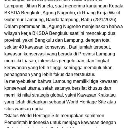
Lampung, Jihan Nurlela, saat menerima kunjungan Kepala
BKSDA Bengkulu, Agung Nugroho, di Ruang Kerja Wakil
Gubernur Lampung, Bandarlampung, Rabu (28/1/2026).
Dalam pertemuan itu, Agung Nugroho menjelaskan bahwa
wilayah kerja BKSDA Bengkulu saat ini mencakup dua
provinsi, yakni Bengkulu dan Lampung, dengan total
sekitar 40 kawasan konservasi. Dari jumlah tersebut,
kawasan konservasi yang berada di Provinsi Lampung
memiliki luasan, intensitas pengelolaan, dan tingkat
kerawanan yang lebih tinggi, sehingga membutuhkan
penanganan yang lebih fokus dan terstruktur.
Ia menyebutkan bahwa Lampung memiliki tiga kawasan
konservasi utama, salah satunya bersifat khusus dan
memiliki nilai strategis global, yakni Kawasan Krakatau
yang telah ditetapkan sebagai World Heritage Site atau
situs warisan dunia.
“Status World Heritage Site merupakan komitmen
Pemerintah Indonesia untuk menjaga kawasan dengan