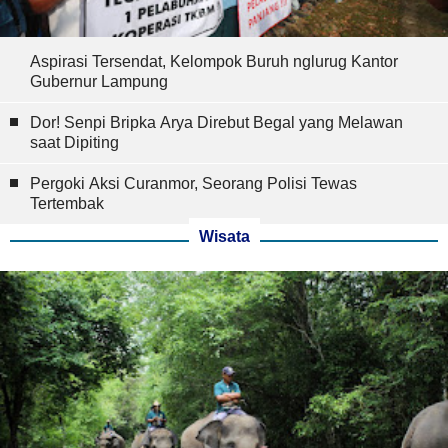
Aspirasi Tersendat, Kelompok Buruh nglurug Kantor
Gubernur Lampung
Dor! Senpi Bripka Arya Direbut Begal yang Melawan
saat Dipiting
Pergoki Aksi Curanmor, Seorang Polisi Tewas
Tertembak
Wisata