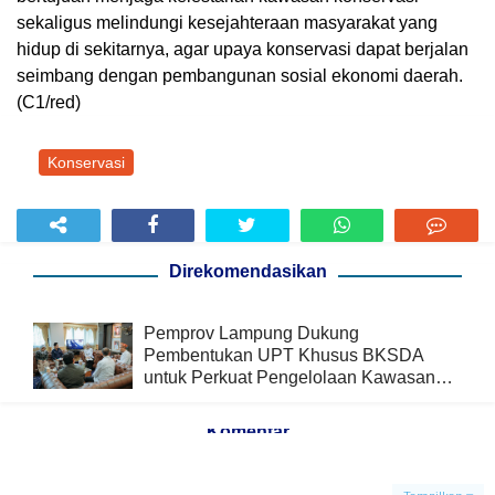
sekaligus melindungi kesejahteraan masyarakat yang
hidup di sekitarnya, agar upaya konservasi dapat berjalan
seimbang dengan pembangunan sosial ekonomi daerah.
(C1/red)
Konservasi
Direkomendasikan
Pemprov Lampung Dukung
Pembentukan UPT Khusus BKSDA
untuk Perkuat Pengelolaan Kawasan
Konservasi
Komentar