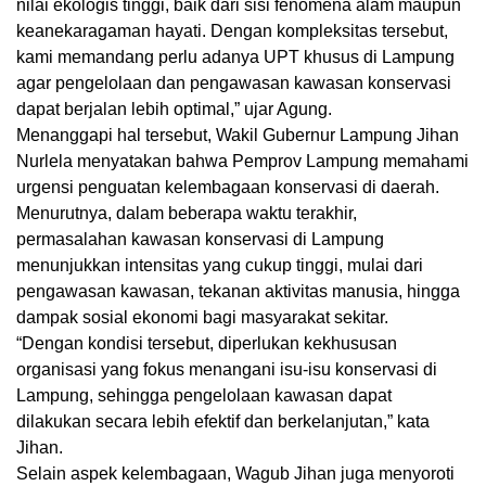
nilai ekologis tinggi, baik dari sisi fenomena alam maupun
keanekaragaman hayati. Dengan kompleksitas tersebut,
kami memandang perlu adanya UPT khusus di Lampung
agar pengelolaan dan pengawasan kawasan konservasi
dapat berjalan lebih optimal,” ujar Agung.
Menanggapi hal tersebut, Wakil Gubernur Lampung Jihan
Nurlela menyatakan bahwa Pemprov Lampung memahami
urgensi penguatan kelembagaan konservasi di daerah.
Menurutnya, dalam beberapa waktu terakhir,
permasalahan kawasan konservasi di Lampung
menunjukkan intensitas yang cukup tinggi, mulai dari
pengawasan kawasan, tekanan aktivitas manusia, hingga
dampak sosial ekonomi bagi masyarakat sekitar.
“Dengan kondisi tersebut, diperlukan kekhususan
organisasi yang fokus menangani isu-isu konservasi di
Lampung, sehingga pengelolaan kawasan dapat
dilakukan secara lebih efektif dan berkelanjutan,” kata
Jihan.
Selain aspek kelembagaan, Wagub Jihan juga menyoroti