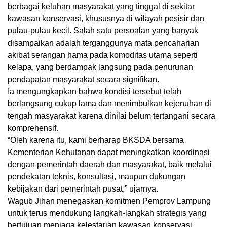
berbagai keluhan masyarakat yang tinggal di sekitar
kawasan konservasi, khususnya di wilayah pesisir dan
pulau-pulau kecil. Salah satu persoalan yang banyak
disampaikan adalah terganggunya mata pencaharian
akibat serangan hama pada komoditas utama seperti
kelapa, yang berdampak langsung pada penurunan
pendapatan masyarakat secara signifikan.
Ia mengungkapkan bahwa kondisi tersebut telah
berlangsung cukup lama dan menimbulkan kejenuhan di
tengah masyarakat karena dinilai belum tertangani secara
komprehensif.
“Oleh karena itu, kami berharap BKSDA bersama
Kementerian Kehutanan dapat meningkatkan koordinasi
dengan pemerintah daerah dan masyarakat, baik melalui
pendekatan teknis, konsultasi, maupun dukungan
kebijakan dari pemerintah pusat,” ujarnya.
Wagub Jihan menegaskan komitmen Pemprov Lampung
untuk terus mendukung langkah-langkah strategis yang
bertujuan menjaga kelestarian kawasan konservasi