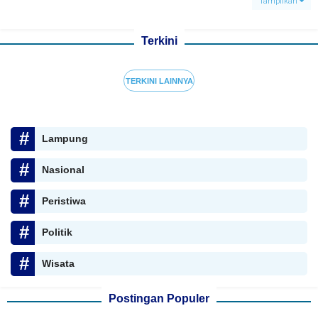
Tampilkan
Terkini
TERKINI LAINNYA
Lampung
Nasional
Peristiwa
Politik
Wisata
Postingan Populer