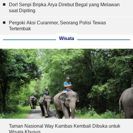
Dor! Senpi Bripka Arya Direbut Begal yang Melawan
saat Dipiting
Pergoki Aksi Curanmor, Seorang Polisi Tewas
Tertembak
Wisata
Taman Nasional Way Kambas Kembali Dibuka untuk
Wisata Khusus