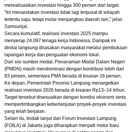
merealisasikan investasi hingga 300 persen dari target.
“Ini menandakan investasi tidak lagi terpusat di wilayah
tertentu saja, tetapi mulai menjangkau daerah lain,” jelas
Samsurijal.
Secara kumulatif, realisasi investasi 2025 mampu
menyerap 24.097 tenaga kerja Indonesia. Dampak ini
dinilai langsung dirasakan masyarakat melalui pembukaan
lapangan kerja dan penguatan ekonomi lokal.
Dari sisi sumber modal, Penanaman Modal Dalam Negeri
(PMDN) masih mendominasi dengan kontribusi lebih dari
83 persen, sementara PMA berada di kisaran 16 persen.
Ke depan, Pemerintah Provinsi Lampung menargetkan
realisasi investasi 2026 berada di kisaran Rp13–14 triliun.
Target tersebut disesuaikan dengan kondisi ekonomi serta
mempertimbangkan keberlanjutan proyek-proyek investasi
yang telah berjalan.
Selain itu, tindak lanjut dari Forum Investasi Lampung
(FOILA) di Jakarta juga diharapkan menjadi motor baru