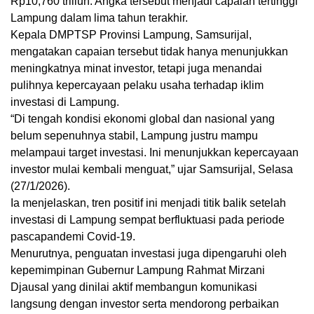
Rp10,760 triliun. Angka tersebut menjadi capaian tertinggi
Lampung dalam lima tahun terakhir.
Kepala DMPTSP Provinsi Lampung, Samsurijal,
mengatakan capaian tersebut tidak hanya menunjukkan
meningkatnya minat investor, tetapi juga menandai
pulihnya kepercayaan pelaku usaha terhadap iklim
investasi di Lampung.
“Di tengah kondisi ekonomi global dan nasional yang
belum sepenuhnya stabil, Lampung justru mampu
melampaui target investasi. Ini menunjukkan kepercayaan
investor mulai kembali menguat,” ujar Samsurijal, Selasa
(27/1/2026).
Ia menjelaskan, tren positif ini menjadi titik balik setelah
investasi di Lampung sempat berfluktuasi pada periode
pascapandemi Covid-19.
Menurutnya, penguatan investasi juga dipengaruhi oleh
kepemimpinan Gubernur Lampung Rahmat Mirzani
Djausal yang dinilai aktif membangun komunikasi
langsung dengan investor serta mendorong perbaikan