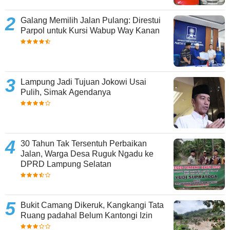
Galang Memilih Jalan Pulang: Direstui
Parpol untuk Kursi Wabup Way Kanan
Lampung Jadi Tujuan Jokowi Usai
Pulih, Simak Agendanya
30 Tahun Tak Tersentuh Perbaikan
Jalan, Warga Desa Ruguk Ngadu ke
DPRD Lampung Selatan
Bukit Camang Dikeruk, Kangkangi Tata
Ruang padahal Belum Kantongi Izin