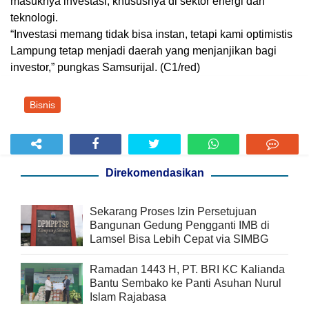
masuknya investasi, khususnya di sektor energi dan
teknologi.
“Investasi memang tidak bisa instan, tetapi kami optimistis
Lampung tetap menjadi daerah yang menjanjikan bagi
investor,” pungkas Samsurijal. (
C1/red
)
Bisnis
Direkomendasikan
Sekarang Proses Izin Persetujuan
Bangunan Gedung Pengganti IMB di
Lamsel Bisa Lebih Cepat via SIMBG
Ramadan 1443 H, PT. BRI KC Kalianda
Bantu Sembako ke Panti Asuhan Nurul
Islam Rajabasa