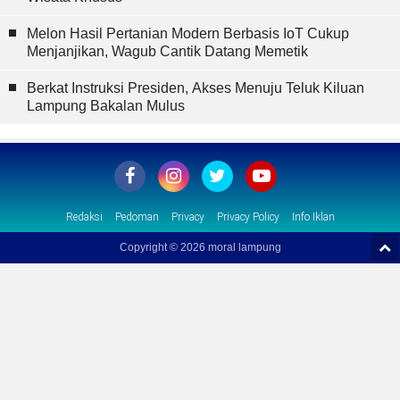
Melon Hasil Pertanian Modern Berbasis IoT Cukup
Menjanjikan, Wagub Cantik Datang Memetik
Berkat Instruksi Presiden, Akses Menuju Teluk Kiluan
Lampung Bakalan Mulus
Redaksi
Pedoman
Privacy
Privacy Policy
Info Iklan
Copyright ©
2026 moral lampung