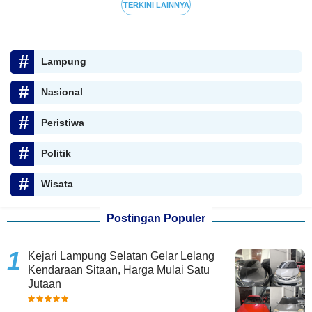
TERKINI LAINNYA
Lampung
Nasional
Peristiwa
Politik
Wisata
Postingan Populer
Kejari Lampung Selatan Gelar Lelang
Kendaraan Sitaan, Harga Mulai Satu
Jutaan