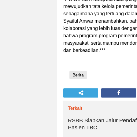
mewujudkan tata kelola pemerint
sebagaimana yang tertuang dalam t
Syaiful Anwar menambahkan, b
kolaborasi yang lebih luas denga
bahwa program-program pemerint
masyarakat, serta mampu mendoron
dan berkeadilan.***
Berita
Terkait
RSBB Siapkan Jalur Pendaf
Pasien TBC