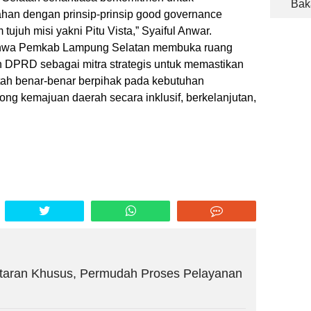
Bak
ahan dengan prinsip-prinsip
good governance
ujuh misi yakni Pitu Vista,” Syaiful Anwar.
ahwa Pemkab Lampung Selatan membuka ruang
n DPRD sebagai mitra strategis untuk memastikan
ah benar-benar berpihak pada kebutuhan
g kemajuan daerah secara inklusif, berkelanjutan,
taran Khusus, Permudah Proses Pelayanan