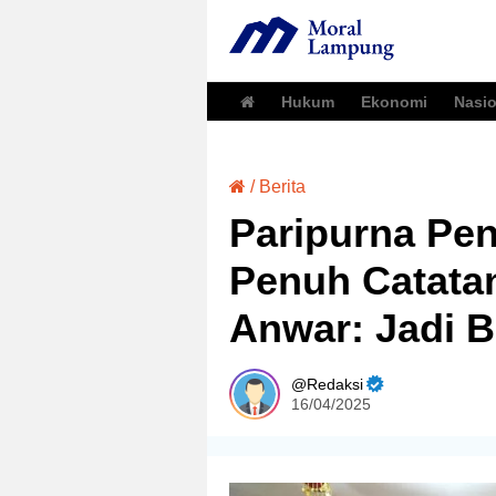
Hukum
Ekonomi
Nasio
/
Berita
Paripurna Pe
Penuh Catatan
Anwar: Jadi B
Redaksi
16/04/2025