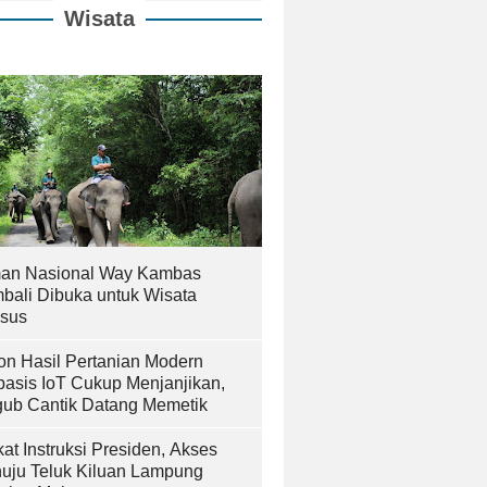
Wisata
an Nasional Way Kambas
bali Dibuka untuk Wisata
sus
on Hasil Pertanian Modern
basis IoT Cukup Menjanjikan,
ub Cantik Datang Memetik
at Instruksi Presiden, Akses
uju Teluk Kiluan Lampung