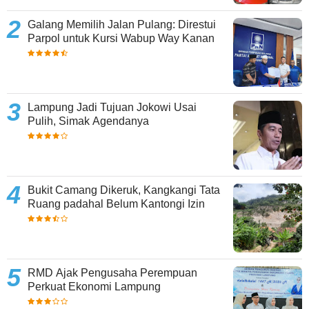
Galang Memilih Jalan Pulang: Direstui
Parpol untuk Kursi Wabup Way Kanan
Lampung Jadi Tujuan Jokowi Usai
Pulih, Simak Agendanya
Bukit Camang Dikeruk, Kangkangi Tata
Ruang padahal Belum Kantongi Izin
RMD Ajak Pengusaha Perempuan
Perkuat Ekonomi Lampung