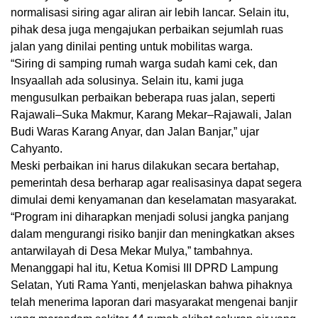
normalisasi siring agar aliran air lebih lancar. Selain itu,
pihak desa juga mengajukan perbaikan sejumlah ruas
jalan yang dinilai penting untuk mobilitas warga.
“Siring di samping rumah warga sudah kami cek, dan
Insyaallah
ada solusinya. Selain itu, kami juga
mengusulkan perbaikan beberapa ruas jalan, seperti
Rajawali–Suka Makmur, Karang Mekar–Rajawali, Jalan
Budi Waras Karang Anyar, dan Jalan Banjar,” ujar
Cahyanto.
Meski perbaikan ini harus dilakukan secara bertahap,
pemerintah desa berharap agar realisasinya dapat segera
dimulai demi kenyamanan dan keselamatan masyarakat.
“Program ini diharapkan menjadi solusi jangka panjang
dalam mengurangi risiko banjir dan meningkatkan akses
antarwilayah di Desa Mekar Mulya,” tambahnya.
Menanggapi hal itu, Ketua Komisi III DPRD Lampung
Selatan, Yuti Rama Yanti, menjelaskan bahwa pihaknya
telah menerima laporan dari masyarakat mengenai banjir