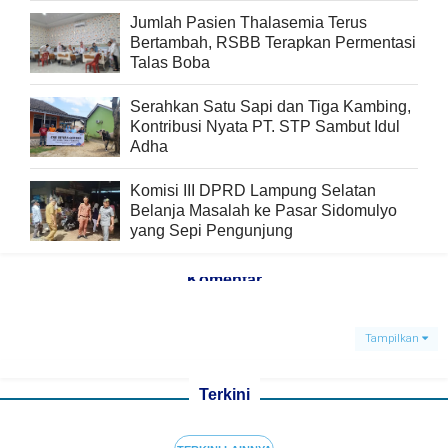
Jumlah Pasien Thalasemia Terus
Bertambah, RSBB Terapkan Permentasi
Talas Boba
Serahkan Satu Sapi dan Tiga Kambing,
Kontribusi Nyata PT. STP Sambut Idul
Adha
Komisi III DPRD Lampung Selatan
Belanja Masalah ke Pasar Sidomulyo
yang Sepi Pengunjung
Komentar
Tampilkan
Terkini