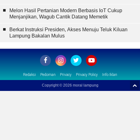
Melon Hasil Pertanian Modern Berbasis IoT Cukup
Menjanjikan, Wagub Cantik Datang Memetik
Berkat Instruksi Presiden, Akses Menuju Teluk Kiluan
Lampung Bakalan Mulus
Redaksi
Pedoman
Privacy
Privacy Policy
Info Iklan
Copyright ©
2026 moral lampung