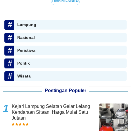
TERKINI LAINNYA
Lampung
Nasional
Peristiwa
Politik
Wisata
Postingan Populer
Kejari Lampung Selatan Gelar Lelang
Kendaraan Sitaan, Harga Mulai Satu
Jutaan