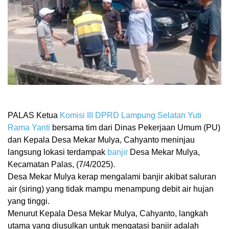
PALAS Ketua
Komisi III
DPRD Lampung Selatan
Yuti
Rama Yanti
bersama tim dari Dinas Pekerjaan Umum (PU)
dan Kepala Desa Mekar Mulya, Cahyanto meninjau
langsung lokasi terdampak
banjir
Desa Mekar Mulya,
Kecamatan Palas, (7/4/2025).
Desa Mekar Mulya kerap mengalami banjir akibat saluran
air (siring) yang tidak mampu menampung debit air hujan
yang tinggi.
Menurut Kepala Desa Mekar Mulya, Cahyanto, langkah
utama yang diusulkan untuk mengatasi banjir adalah