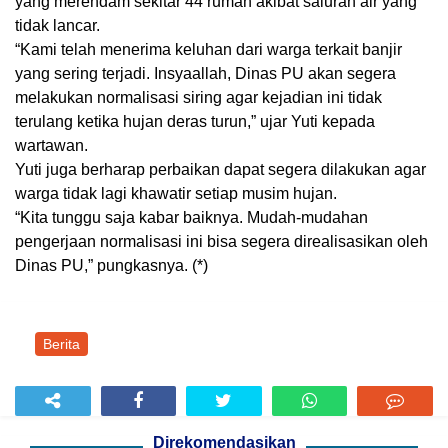
yang merendam sekitar 44 rumah akibat saluran air yang
tidak lancar.
“Kami telah menerima keluhan dari warga terkait banjir
yang sering terjadi. Insyaallah, Dinas PU akan segera
melakukan normalisasi siring agar kejadian ini tidak
terulang ketika hujan deras turun,” ujar Yuti kepada
wartawan.
Yuti juga berharap perbaikan dapat segera dilakukan agar
warga tidak lagi khawatir setiap musim hujan.
“Kita tunggu saja kabar baiknya. Mudah-mudahan
pengerjaan normalisasi ini bisa segera direalisasikan oleh
Dinas PU,” pungkasnya. (*)
Berita
Direkomendasikan