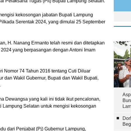
i Pelaksana Tugas (Plt) Bupati Lampung Selatan.
ngisi kekosongan jabatan Bupati Lampung
ilkada Serentak 2024, yang dimulai 25 September
tan, H. Nanang Ermanto telah resmi dan ditetapkan
k 2024 yang berpasangan dengan Antoni Imam
ri Nomor 74 Tahun 2016 tentang Cuti Diluar
 dan Wakil Gubernur, Bupati dan Wakil Bupati,
.
Asp
Dewangsa yang kali ini tidak ikut pencalonan,
Bur
ati Lampung Selatan untuk mengisi kekosongan
Lam
Dor
Beg
ndu dari Penjabat (Pj) Gubernur Lampung,