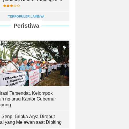
TERPOPULER LAINNYA
Peristiwa
irasi Tersendat, Kelompok
uh nglurug Kantor Gubernur
pung
! Senpi Bripka Arya Direbut
al yang Melawan saat Dipiting