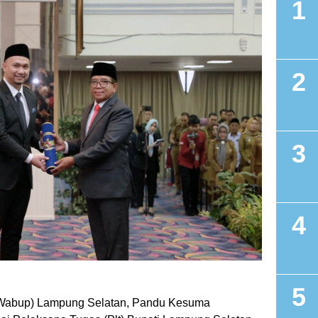
(Wabup) Lampung Selatan, Pandu Kesuma