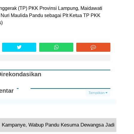
Penggerak (TP) PKK Provinsi Lampung, Maidawati
 Nuri Maulida Pandu sebagai Plt Ketua TP PKK
s)
Direkondasikan
ntar
Tampilkan
Terkini
i Kampanye, Wabup Pandu Kesuma Dewangsa Jadi Plt Bupa