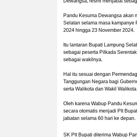
Dewangsa, resmi menjabat sebaga
Pandu Kesuma Dewangsa akan me
Selatan selama masa kampanye P
2024 hingga 23 November 2024.
Itu lantaran Bupati Lampung Sela
sebagai peserta Pilkada Serenta
sebagai wakilnya.
Hal itu sesuai dengan Permendag
Tanggungan Negara bagi Gubernur
serta Walikota dan Wakil Walikota
Oleh karena Wabup Pandu Kesuma 
secara otomatis menjadi Plt Bup
jabatan selama 60 hari ke depan.
SK Plt Bupati diterima Wabup Pa