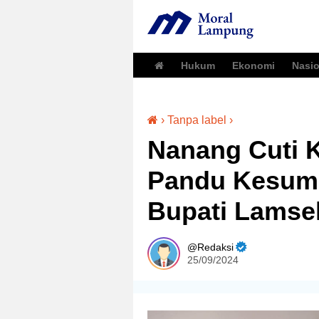
Hukum
Ekonomi
Nasio
›
Tanpa label
›
Nanang Cuti
Pandu Kesuma
Bupati Lamse
Redaksi
25/09/2024