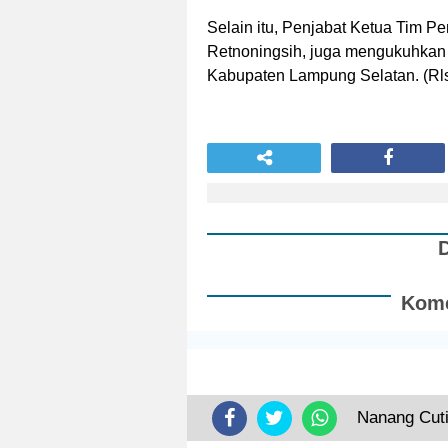
Selain itu, Penjabat Ketua Tim 
Retnoningsih, juga mengukuhkan
Kabupaten Lampung Selatan. (Rl
Kome
Nanang Cut