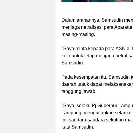
Dalam arahannya, Samsudin mengi
menjaga netralisasi para Aparatu
masing-masing.
"Saya minta kepada para ASN di 
kota untuk tetap menjaga netrali
Samsudin.
Pada kesempatan itu, Samsudin j
daerah untuk dapat melaksanaka
tanggung jawab.
"Saya, selaku Pj Gubernur Lampu
Lampung, mengucapkan selamat b
ini, saudara-saudara sekalian m
kata Samsudin.