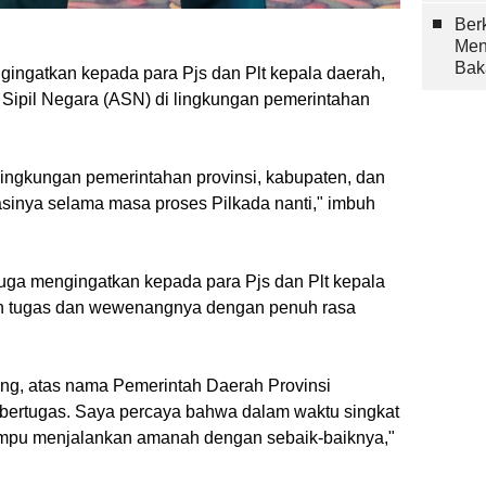
Berk
Men
Bak
ngatkan kepada para Pjs dan Plt kepala daerah,
r Sipil Negara (ASN) di lingkungan pemerintahan
lingkungan pemerintahan provinsi, kabupaten, dan
sasinya selama masa proses Pilkada nanti," imbuh
uga mengingatkan kepada para Pjs dan Plt kepala
n tugas dan wewenangnya dengan penuh rasa
ng, atas nama Pemerintah Daerah Provinsi
ertugas. Saya percaya bahwa dalam waktu singkat
ampu menjalankan amanah dengan sebaik-baiknya,"