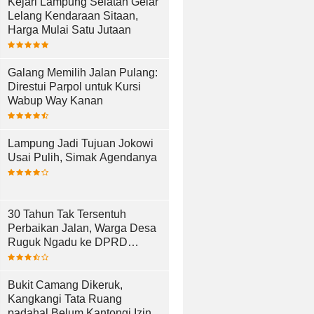
Kejari Lampung Selatan Gelar
Lelang Kendaraan Sitaan,
Harga Mulai Satu Jutaan
Galang Memilih Jalan Pulang:
Direstui Parpol untuk Kursi
Wabup Way Kanan
Lampung Jadi Tujuan Jokowi
Usai Pulih, Simak Agendanya
30 Tahun Tak Tersentuh
Perbaikan Jalan, Warga Desa
Ruguk Ngadu ke DPRD
Lampung Selatan
Bukit Camang Dikeruk,
Kangkangi Tata Ruang
padahal Belum Kantongi Izin