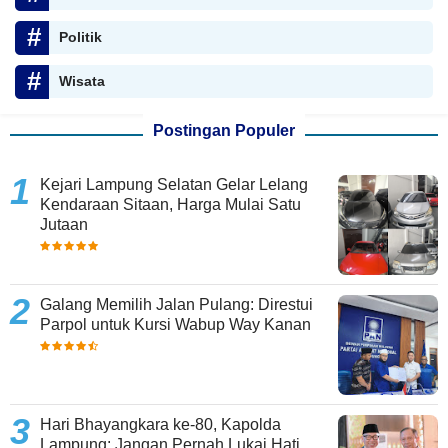
Politik
Wisata
Postingan Populer
Kejari Lampung Selatan Gelar Lelang
Kendaraan Sitaan, Harga Mulai Satu
Jutaan
Galang Memilih Jalan Pulang: Direstui
Parpol untuk Kursi Wabup Way Kanan
Hari Bhayangkara ke-80, Kapolda
Lampung: Jangan Pernah Lukai Hati