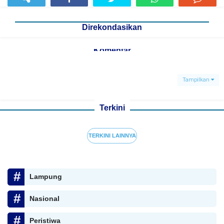
Direkondasikan
Komentar
Tampilkan
Terkini
TERKINI LAINNYA
Lampung
Nasional
Peristiwa