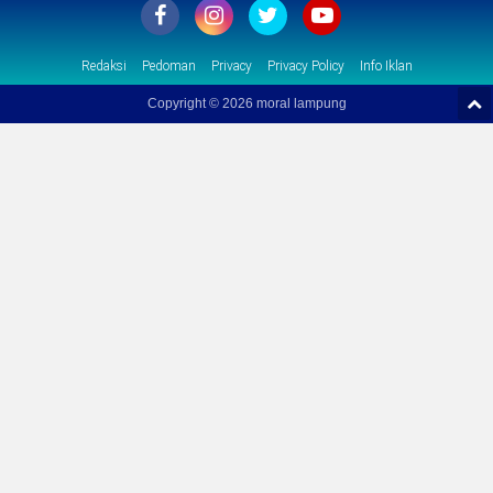
Redaksi
Pedoman
Privacy
Privacy Policy
Info Iklan
Copyright ©
2026 moral lampung