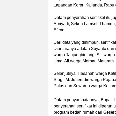
Lapangan Korpri Kalianda, Rabu (
Dalam penyerahan sertifikat itu 
Apriyadi, Sekda Lamsel, Thamrin
Efendi.
Dari data yang dihimpun, sertifik
Diantaranya adalah Suyanto dan 
warga Tanjungbintang, Siti warga 
Umal Ali warga Merbau Mataram.
Selanjutnya, Hasanah warga Kat
Sragi, M. Juherudin warga Rajaba
Palas dan Suwarno warga Kecam
Dalam penyampaiannya, Bupati 
penyerahan sertifikat ini diperu
program bedah rumah dari Geserbu