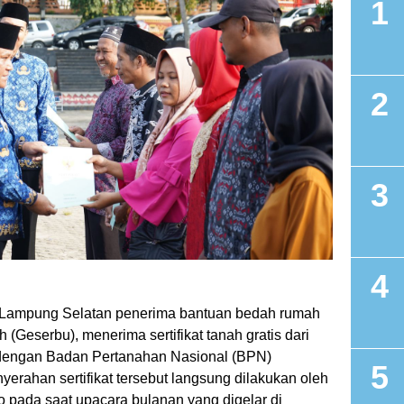
Lampung Selatan penerima bantuan bedah rumah
 (Geserbu), menerima sertifikat tanah gratis dari
dengan Badan Pertanahan Nasional (BPN)
rahan sertifikat tersebut langsung dilakukan oleh
 pada saat upacara bulanan yang digelar di