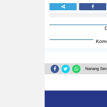
Kome
Nanang Sera