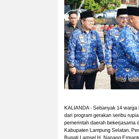
KALIANDA - Sebanyak 14 warga 
dari program gerakan seribu rupiah
pemerintah daerah bekerjasama 
Kabupaten Lampung Selatan. Penye
Bupati Lamsel H. Nanang Ermanto