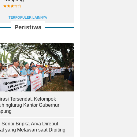
TERPOPULER LAINNYA
Peristiwa
irasi Tersendat, Kelompok
uh nglurug Kantor Gubernur
pung
! Senpi Bripka Arya Direbut
al yang Melawan saat Dipiting