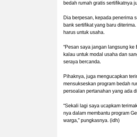
bedah rumah gratis sertifikatnya 
Dia berpesan, kepada penerima ser
bank sertifikat yang baru diterim
harus untuk usaha.
“Pesan saya jangan langsung ke B
kalau untuk modal usaha dan san
seraya bercanda.
Pihaknya, juga mengucapkan teri
mensukseskan program bedah rum
persoalan pertanahan yang ada di
“Sekali lagi saya ucapkam terima
nya dalam membantu program Gese
warga,” pungkasnya. (idh)