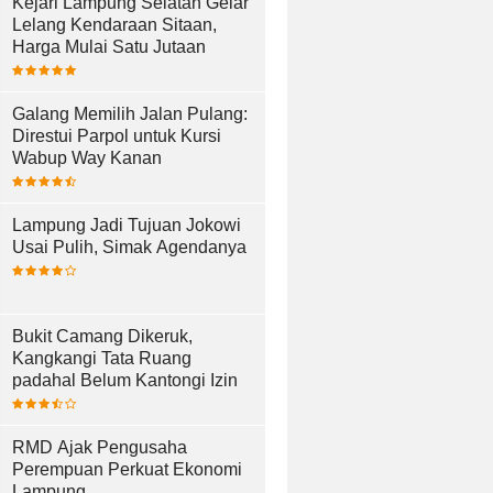
Kejari Lampung Selatan Gelar
Lelang Kendaraan Sitaan,
Harga Mulai Satu Jutaan
Galang Memilih Jalan Pulang:
Direstui Parpol untuk Kursi
Wabup Way Kanan
Lampung Jadi Tujuan Jokowi
Usai Pulih, Simak Agendanya
Bukit Camang Dikeruk,
Kangkangi Tata Ruang
padahal Belum Kantongi Izin
RMD Ajak Pengusaha
Perempuan Perkuat Ekonomi
Lampung