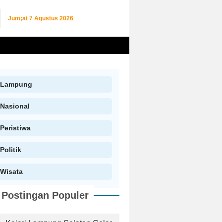
Jum;at
7 Agustus 2026
Lampung
Nasional
Peristiwa
Politik
Wisata
Postingan Populer