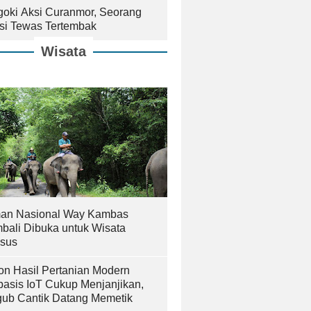
goki Aksi Curanmor, Seorang
isi Tewas Tertembak
Wisata
an Nasional Way Kambas
bali Dibuka untuk Wisata
sus
on Hasil Pertanian Modern
basis IoT Cukup Menjanjikan,
ub Cantik Datang Memetik