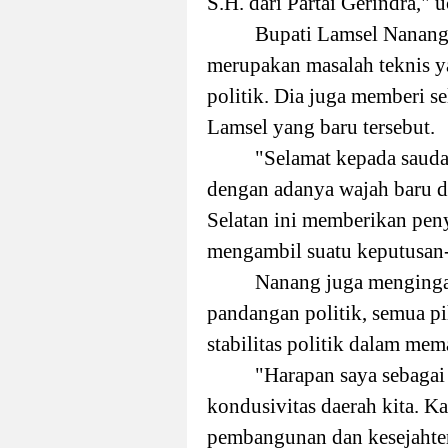
S.H. dari Partai Gerindra,
Bupati Lamsel Nanang
merupakan masalah teknis yan
politik.
Dia juga memberi se
Lamsel yang baru tersebut.
"Selamat kepada saud
dengan adanya wajah baru
Selatan ini memberikan peny
mengambil suatu keputusan
Nanang juga mengi
n
g
pandangan politik, semua p
stabilitas politik dalam me
"Harapan saya sebagai
kondusivitas daerah kita. K
pembangunan dan kesejahte