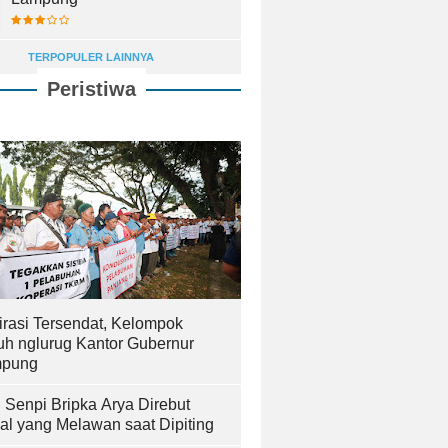
TERPOPULER LAINNYA
Peristiwa
irasi Tersendat, Kelompok
uh nglurug Kantor Gubernur
pung
! Senpi Bripka Arya Direbut
al yang Melawan saat Dipiting