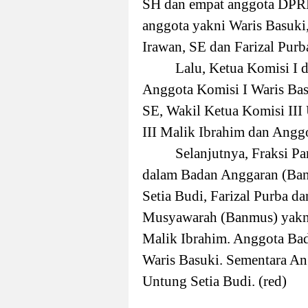
SH dan empat anggota DPRD 
anggota yakni Waris Basuki
Irawan, SE dan Farizal Purb
Lalu, Ketua Komisi I 
Anggota Komisi I Waris Bas
SE, Wakil Ketua Komisi III
III Malik Ibrahim dan Ang
Selanjutnya, Fraksi P
dalam Badan Anggaran (Ban
Setia Budi, Farizal Purba 
Musyawarah (Banmus) yakni
Malik Ibrahim. Anggota Bad
Waris Basuki. Sementara A
Untung Setia Budi.
(red)