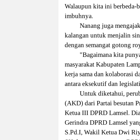
Walaupun kita ini berbeda-
imbuhnya.
Nanang juga mengajak 
kalangan untuk menjalin si
dengan semangat gotong ro
"Bagaimana kita puny
masyarakat Kabupaten Lampu
kerja sama dan kolaborasi d
antara eksekutif dan legisla
Untuk diketahui, peru
(AKD) dari Partai besutan 
Ketua III DPRD Lamsel. Dian
Gerindra DPRD Lamsel yang s
S.Pd.I, Wakil Ketua Dwi Ri