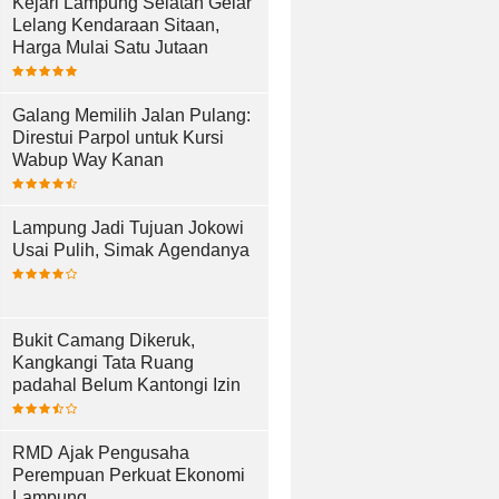
Kejari Lampung Selatan Gelar
Lelang Kendaraan Sitaan,
Harga Mulai Satu Jutaan
Galang Memilih Jalan Pulang:
Direstui Parpol untuk Kursi
Wabup Way Kanan
Lampung Jadi Tujuan Jokowi
Usai Pulih, Simak Agendanya
Bukit Camang Dikeruk,
Kangkangi Tata Ruang
padahal Belum Kantongi Izin
RMD Ajak Pengusaha
Perempuan Perkuat Ekonomi
Lampung