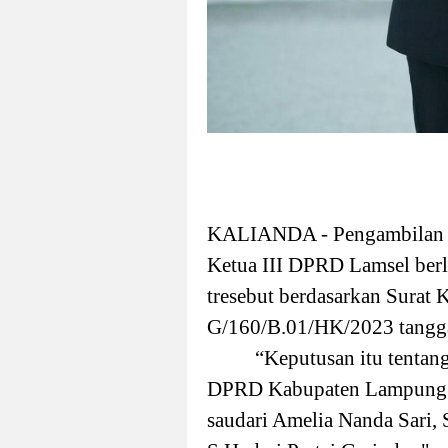
KALIANDA - Pengambilan s
Ketua III DPRD Lamsel berl
tresebut
berdasarkan Surat
G/160/B.01/HK/2023 tangga
“Keputusan itu tentan
DPRD Kabupaten Lampung Se
saudari Amelia Nanda Sari, 