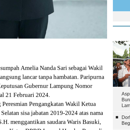
umpah Amelia Nanda Sari sebagai Wakil
angsung lancar tanpa hambatan.
Paripurna
 Keputusan Gubernur Lampung Nomor
l 21 Februari 2024.
Asp
Bur
g Peresmian Pengangkatan Wakil Ketua
Lam
latan sisa jabatan 2019-2024 atas nama
Dor
S.H. menggantikan saudara Waris Basuki,
Beg