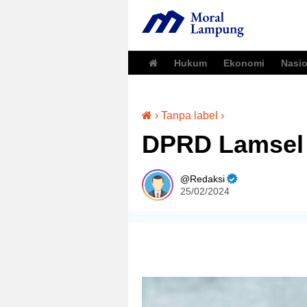
Hukum
Ekonomi
Nasio
›
Tanpa label
›
DPRD Lamsel
Redaksi
25/02/2024