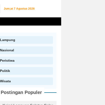
Jum;at
7 Agustus 2026
Lampung
Nasional
Peristiwa
Politik
Wisata
Postingan Populer