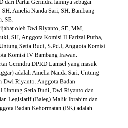
dari Partai Gerindra lainnya sebagai
, SH, Amelia Nanda Sari, SH, Bambang
a, SE.
dijabat oleh Dwi Riyanto, SE, MM,
uki, SH, Anggota Komisi II Farizal Purba,
 Untung Setia Budi, S.Pd.I, Anggota Komisi
gota Komisi IV Bambang Irawan.
artai Gerindra DPRD Lamsel yang masuk
ggar) adalah Amelia Nanda Sari, Untung
dan Dwi Riyanto. Anggota Badan
 Untung Setia Budi, Dwi Riyanto dan
an Legislatif (Baleg) Malik Ibrahim dan
nggota Badan Kehormatan (BK) adalah