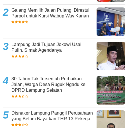
Galang Memilih Jalan Pulang: Direstui
Parpol untuk Kursi Wabup Way Kanan
Lampung Jadi Tujuan Jokowi Usai
Pulih, Simak Agendanya
30 Tahun Tak Tersentuh Perbaikan
Jalan, Warga Desa Ruguk Ngadu ke
DPRD Lampung Selatan
Disnaker Lampung Panggil Perusahaan
yang Belum Bayarkan THR 13 Pekerja