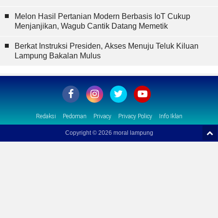
Melon Hasil Pertanian Modern Berbasis IoT Cukup
Menjanjikan, Wagub Cantik Datang Memetik
Berkat Instruksi Presiden, Akses Menuju Teluk Kiluan
Lampung Bakalan Mulus
Redaksi
Pedoman
Privacy
Privacy Policy
Info Iklan
Copyright ©
2026 moral lampung