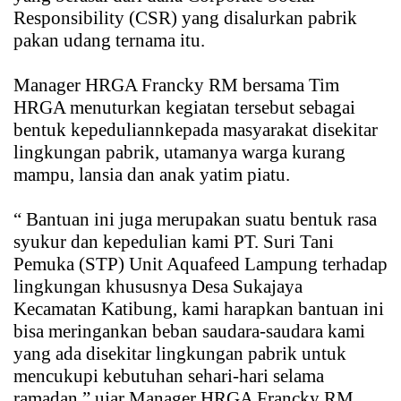
Responsibility (CSR) yang disalurkan pabrik
pakan udang ternama itu.
Manager HRGA Francky RM bersama Tim
HRGA menuturkan kegiatan tersebut sebagai
bentuk kepeduliannkepada masyarakat disekitar
lingkungan pabrik, utamanya warga kurang
mampu, lansia dan anak yatim piatu.
“ Bantuan ini juga merupakan suatu bentuk rasa
syukur dan kepedulian kami PT. Suri Tani
Pemuka (STP) Unit Aquafeed Lampung terhadap
lingkungan khususnya Desa Sukajaya
Kecamatan Katibung, kami harapkan bantuan ini
bisa meringankan beban saudara-saudara kami
yang ada disekitar lingkungan pabrik untuk
mencukupi kebutuhan sehari-hari selama
ramadan,” ujar Manager HRGA Francky RM.