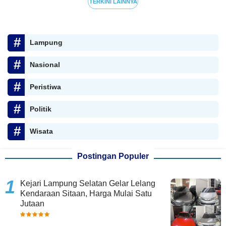
TERKINI LAINNYA
Lampung
Nasional
Peristiwa
Politik
Wisata
Postingan Populer
Kejari Lampung Selatan Gelar Lelang
Kendaraan Sitaan, Harga Mulai Satu
Jutaan