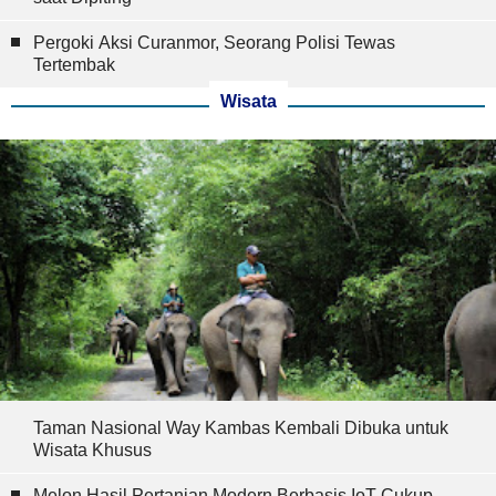
Pergoki Aksi Curanmor, Seorang Polisi Tewas
Tertembak
Wisata
Taman Nasional Way Kambas Kembali Dibuka untuk
Wisata Khusus
Melon Hasil Pertanian Modern Berbasis IoT Cukup