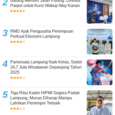
Galang Memilih Jalan Pulang: Direstui
Parpol untuk Kursi Wabup Way Kanan
RMD Ajak Pengusaha Perempuan
Perkuat Ekonomi Lampung
Pariwisata Lampung Naik Kelas, Sedot
24,7 Juta Wisatawan Sepanjang Tahun
2025
Tiga Ribu Kader HIPMI Segera Padati
Lampung, Munas Diharap Mampu
Lahirkan Pemimpin Terbaik