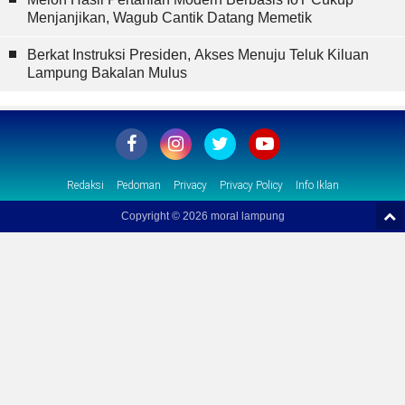
Menjanjikan, Wagub Cantik Datang Memetik
Berkat Instruksi Presiden, Akses Menuju Teluk Kiluan
Lampung Bakalan Mulus
Redaksi
Pedoman
Privacy
Privacy Policy
Info Iklan
Copyright ©
2026 moral lampung