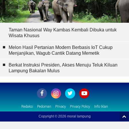
Taman Nasional Way Kambas Kembali Dibuka untuk
Wisata Khusus
Melon Hasil Pertanian Modern Berbasis IoT Cukup
Menjanjikan, Wagub Cantik Datang Memetik
Berkat Instruksi Presiden, Akses Menuju Teluk Kiluan
Lampung Bakalan Mulus
Redaksi
Pedoman
Privacy
Privacy Policy
Info Iklan
Copyright ©
2026 moral lampung