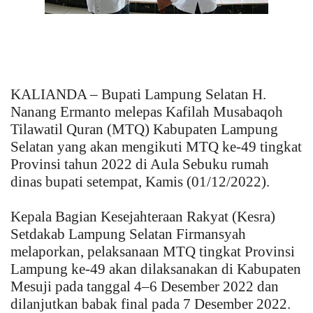
KALIANDA – Bupati Lampung Selatan H.
Nanang Ermanto melepas Kafilah Musabaqoh
Tilawatil Quran (MTQ) Kabupaten Lampung
Selatan yang akan mengikuti MTQ ke-49 tingkat
Provinsi tahun 2022 di Aula Sebuku rumah
dinas bupati setempat, Kamis (01/12/2022).
Kepala Bagian Kesejahteraan Rakyat (Kesra)
Setdakab Lampung Selatan Firmansyah
melaporkan, pelaksanaan MTQ tingkat Provinsi
Lampung ke-49 akan dilaksanakan di Kabupaten
Mesuji pada tanggal 4–6 Desember 2022 dan
dilanjutkan babak final pada 7 Desember 2022.