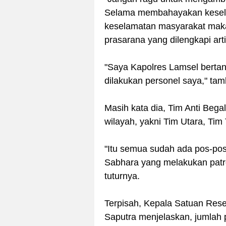
Selama membahayakan kesela
keselamatan masyarakat mak
prasarana yang dilengkapi arti
"Saya Kapolres Lamsel berta
dilakukan personel saya," t
Masih kata dia, Tim Anti Bega
wilayah, yakni Tim Utara, Tim
"Itu semua sudah ada pos-pos
Sabhara yang melakukan patroli
tuturnya.
Terpisah, Kepala Satuan Rese
Saputra menjelaskan, jumlah p