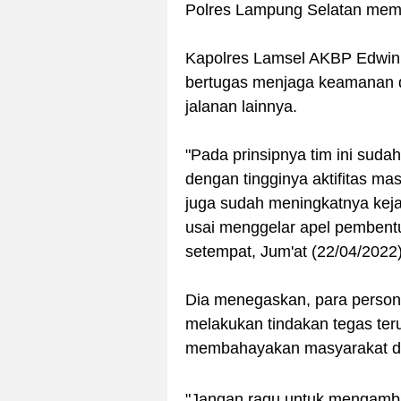
Polres Lampung Selatan memb
Kapolres Lamsel AKBP Edwin 
bertugas menjaga keamanan 
jalanan lainnya.
"Pada prinsipnya tim ini suda
dengan tingginya aktifitas ma
juga sudah meningkatnya kejah
usai menggelar apel pembentu
setempat, Jum'at (22/04/2022)
Dia menegaskan, para personel
melakukan tindakan tegas teru
membahayakan masyarakat da
"Jangan ragu untuk mengambil 