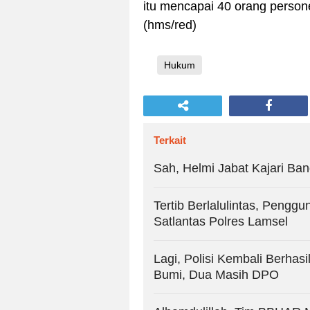
itu mencapai 40 orang person
(hms/red)
Hukum
Terkait
Sah, Helmi Jabat Kajari Ba
Tertib Berlalulintas, Penggu
Satlantas Polres Lamsel
Lagi, Polisi Kembali Berhas
Bumi, Dua Masih DPO