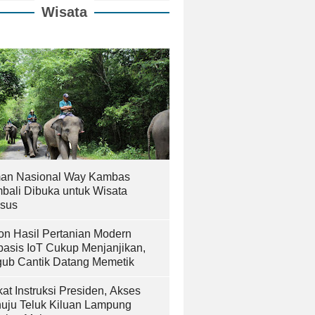
Wisata
an Nasional Way Kambas
bali Dibuka untuk Wisata
sus
on Hasil Pertanian Modern
basis IoT Cukup Menjanjikan,
ub Cantik Datang Memetik
at Instruksi Presiden, Akses
uju Teluk Kiluan Lampung