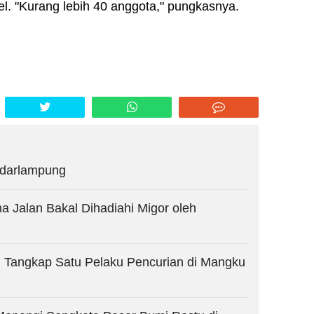
el. "Kurang lebih 40 anggota," pungkasnya.
ndarlampung
na Jalan Bakal Dihadiahi Migor oleh
il Tangkap Satu Pelaku Pencurian di Mangku