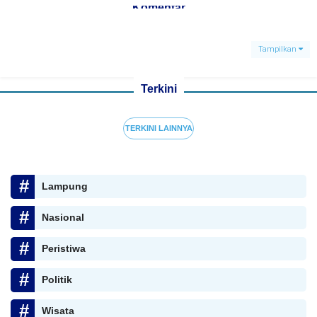
Komentar
Tampilkan
Terkini
TERKINI LAINNYA
Lampung
Nasional
Peristiwa
Politik
Wisata