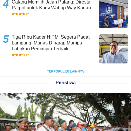
Galang Memilih Jalan Pulang: Direstui
Parpol untuk Kursi Wabup Way Kanan
Tiga Ribu Kader HIPMI Segera Padati
Lampung, Munas Diharap Mampu
Lahirkan Pemimpin Terbaik
TERPOPULER LAINNYA
Peristiwa