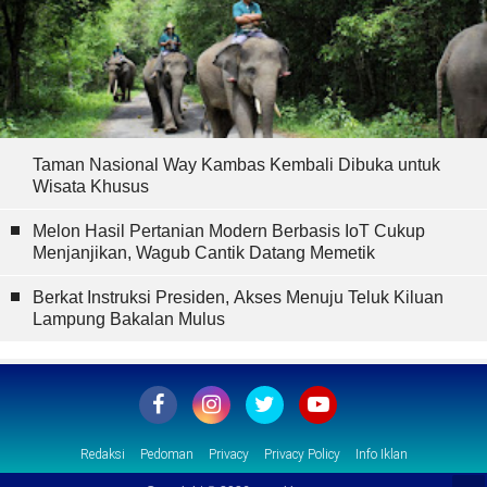
Taman Nasional Way Kambas Kembali Dibuka untuk
Wisata Khusus
Melon Hasil Pertanian Modern Berbasis IoT Cukup
Menjanjikan, Wagub Cantik Datang Memetik
Berkat Instruksi Presiden, Akses Menuju Teluk Kiluan
Lampung Bakalan Mulus
Redaksi
Pedoman
Privacy
Privacy Policy
Info Iklan