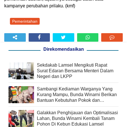
kampanye perubahan prilaku. (kmf)
Pemerintahan
Direkomendasikan
Sekdakab Lamsel Mengikuti Rapat
Surat Edaran Bersama Menteri Dalam
Negeri dan LKPP
Sambangi Kediaman Warganya Yang
Kurang Mampu, Bunda Winarni Berikan
Bantuan Kebutuhan Pokok dan
Pengobatan
Galakkan Penghijauan dan Optimalisasi
Lahan, Bunda Winarni Kembali Tanam
Pohon Di Kebun Edukasi Lamsel