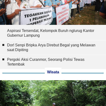
Aspirasi Tersendat, Kelompok Buruh nglurug Kantor
Gubernur Lampung
Dor! Senpi Bripka Arya Direbut Begal yang Melawan
saat Dipiting
Pergoki Aksi Curanmor, Seorang Polisi Tewas
Tertembak
Wisata