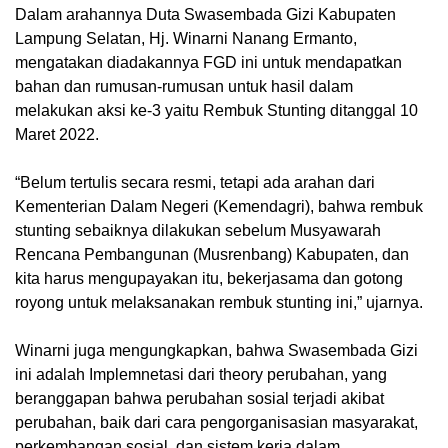
Dalam arahannya Duta Swasembada Gizi Kabupaten
Lampung Selatan, Hj. Winarni Nanang Ermanto,
mengatakan diadakannya FGD ini untuk mendapatkan
bahan dan rumusan-rumusan untuk hasil dalam
melakukan aksi ke-3 yaitu Rembuk Stunting ditanggal 10
Maret 2022.
“Belum tertulis secara resmi, tetapi ada arahan dari
Kementerian Dalam Negeri (Kemendagri), bahwa rembuk
stunting sebaiknya dilakukan sebelum Musyawarah
Rencana Pembangunan (Musrenbang) Kabupaten, dan
kita harus mengupayakan itu, bekerjasama dan gotong
royong untuk melaksanakan rembuk stunting ini,” ujarnya.
Winarni juga mengungkapkan, bahwa Swasembada Gizi
ini adalah Implemnetasi dari theory perubahan, yang
beranggapan bahwa perubahan sosial terjadi akibat
perubahan, baik dari cara pengorganisasian masyarakat,
perkembangan sosial, dan sistem kerja dalam