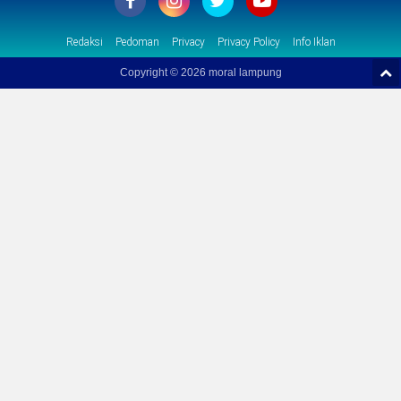
Redaksi
Pedoman
Privacy
Privacy Policy
Info Iklan
Copyright ©
2026 moral lampung