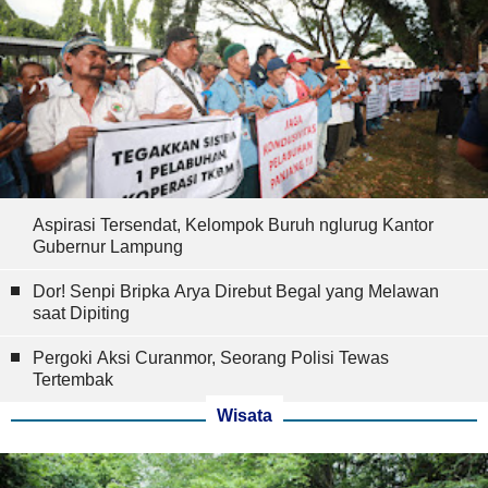
Aspirasi Tersendat, Kelompok Buruh nglurug Kantor
Gubernur Lampung
Dor! Senpi Bripka Arya Direbut Begal yang Melawan
saat Dipiting
Pergoki Aksi Curanmor, Seorang Polisi Tewas
Tertembak
Wisata