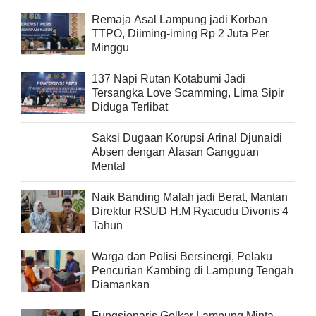
Remaja Asal Lampung jadi Korban
TTPO, Diiming-iming Rp 2 Juta Per
Minggu
137 Napi Rutan Kotabumi Jadi
Tersangka Love Scamming, Lima Sipir
Diduga Terlibat
Saksi Dugaan Korupsi Arinal Djunaidi
Absen dengan Alasan Gangguan
Mental
Naik Banding Malah jadi Berat, Mantan
Direktur RSUD H.M Ryacudu Divonis 4
Tahun
Warga dan Polisi Bersinergi, Pelaku
Pencurian Kambing di Lampung Tengah
Diamankan
Fungsionaris Golkar Lampung Minta