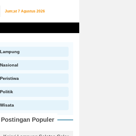
Jum;at
7 Agustus 2026
Lampung
Nasional
Peristiwa
Politik
Wisata
Postingan Populer