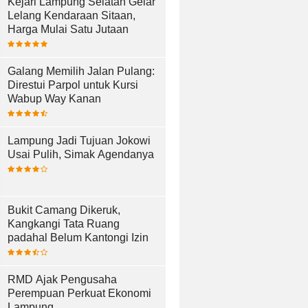
Kejari Lampung Selatan Gelar
Lelang Kendaraan Sitaan,
Harga Mulai Satu Jutaan
Galang Memilih Jalan Pulang:
Direstui Parpol untuk Kursi
Wabup Way Kanan
Lampung Jadi Tujuan Jokowi
Usai Pulih, Simak Agendanya
Bukit Camang Dikeruk,
Kangkangi Tata Ruang
padahal Belum Kantongi Izin
RMD Ajak Pengusaha
Perempuan Perkuat Ekonomi
Lampung