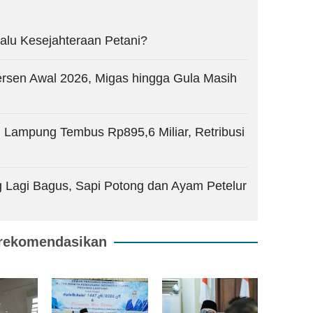
alu Kesejahteraan Petani?
rsen Awal 2026, Migas hingga Gula Masih
h Lampung Tembus Rp895,6 Miliar, Retribusi
 Lagi Bagus, Sapi Potong dan Ayam Petelur
rekomendasikan