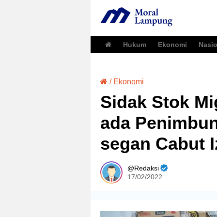
Hukum
Ekonomi
Nasio
/
Ekonomi
Sidak Stok Mi
ada Penimbun
segan Cabut I
Redaksi
17/02/2022