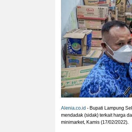
Alenia.co.id
- Bupati Lampung Se
mendadak (sidak) terkait harga d
minimarket, Kamis (17/02/2022).