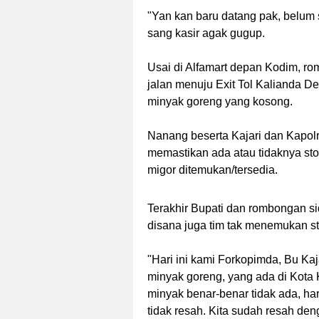
"Yan kan baru datang pak, belum 
sang kasir agak gugup.
Usai di Alfamart depan Kodim, r
jalan menuju Exit Tol Kalianda 
minyak goreng yang kosong.
Nanang beserta Kajari dan Kapol
memastikan ada atau tidaknya sto
migor ditemukan/tersedia.
Terakhir Bupati dan rombongan 
disana juga tim tak menemukan s
"Hari ini kami Forkopimda, Bu Ka
minyak goreng, yang ada di Kota K
minyak benar-benar tidak ada, har
tidak resah. Kita sudah resah d