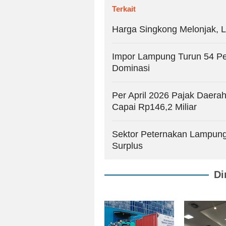
Terkait
Harga Singkong Melonjak, L
Impor Lampung Turun 54 Pe
Dominasi
Per April 2026 Pajak Daera
Capai Rp146,2 Miliar
Sektor Peternakan Lampung
Surplus
Di