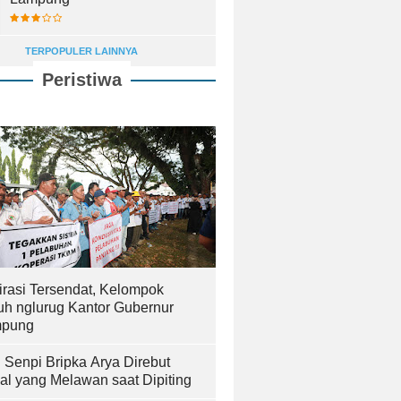
TERPOPULER LAINNYA
Peristiwa
irasi Tersendat, Kelompok
uh nglurug Kantor Gubernur
pung
! Senpi Bripka Arya Direbut
al yang Melawan saat Dipiting