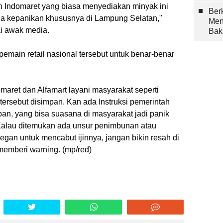
dan Indomaret yang biasa menyediakan minyak ini
Berk
a kepanikan khususnya di Lampung Selatan,"
Men
i awak media.
Bak
main retail nasional tersebut untuk benar-benar
maret dan Alfamart layani masyarakat seperti
tersebut disimpan. Kan ada Instruksi pemerintah
pan, yang bisa suasana di masyarakat jadi panik
Kalau ditemukan ada unsur penimbunan atau
egan untuk mencabut ijinnya, jangan bikin resah di
memberi
warning. (mp/red)