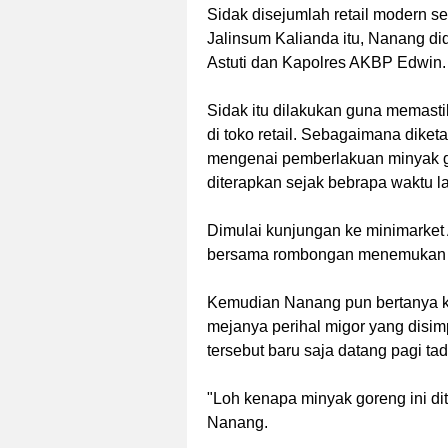
Sidak disejumlah retail modern se
Jalinsum Kalianda itu, Nanang di
Astuti dan Kapolres AKBP Edwin.
Sidak itu dilakukan guna memast
di toko retail. Sebagaimana dike
mengenai pemberlakuan minyak gor
diterapkan sejak bebrapa waktu 
Dimulai kunjungan ke minimarket
bersama rombongan menemukan st
Kemudian Nanang pun bertanya ke
mejanya perihal migor yang disi
tersebut baru saja datang pagi tad
"Loh kenapa minyak goreng ini dit
Nanang.