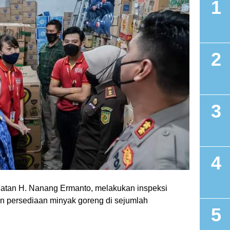
latan H. Nanang Ermanto, melakukan inspeksi
an persediaan minyak goreng di sejumlah