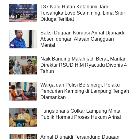
137 Napi Rutan Kotabumi Jadi
Tersangka Love Scamming, Lima Sipir
Diduga Terlibat
Saksi Dugaan Korupsi Arinal Djunaidi
Absen dengan Alasan Gangguan
Mental
Naik Banding Malah jadi Berat, Mantan
Direktur RSUD H.M Ryacudu Divonis 4
Tahun
Warga dan Polisi Bersinergi, Pelaku
Pencurian Kambing di Lampung Tengah
Diamankan
Fungsionaris Golkar Lampung Minta
Publik Hormati Proses Hukum Arinal
Arinal Djunaidi Tersandung Dugaan