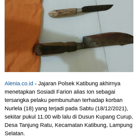
Alenia.co.id
- Jajaran Polsek Katibung akhirnya
menetapkan Sosiadi Farion alias Ion sebagai
tersangka pelaku pembunuhan terhadap korban
Nurlela (18) yang terjadi pada Sabtu (18/12/2021),
sekitar pukul 11.00 wib lalu di Dusun Kupang Curup,
Desa Tanjung Ratu, Kecamatan Katibung, Lampung
Selatan.