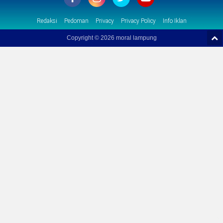
Redaksi
Pedoman
Privacy
Privacy Policy
Info Iklan
Copyright ©
2026 moral lampung