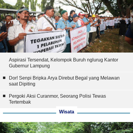
Aspirasi Tersendat, Kelompok Buruh nglurug Kantor
Gubernur Lampung
Dor! Senpi Bripka Arya Direbut Begal yang Melawan
saat Dipiting
Pergoki Aksi Curanmor, Seorang Polisi Tewas
Tertembak
Wisata