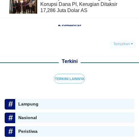
Korupsi Dana PI, Kerugian Ditaksir
17,286 Juta Dolar AS
Komentar
Tampilkan
Terkini
TERKINI LAINNYA
Lampung
Nasional
Peristiwa