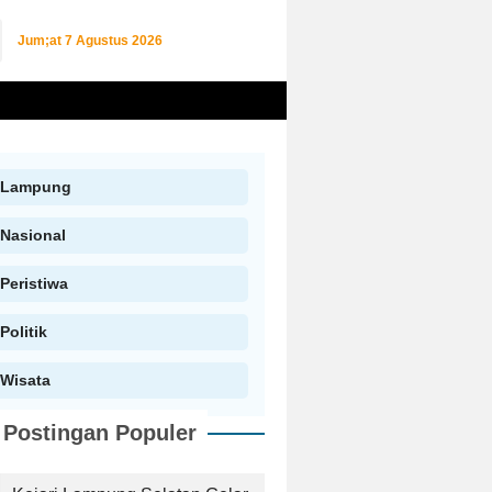
Jum;at
7 Agustus 2026
Lampung
Nasional
Peristiwa
Politik
Wisata
Postingan Populer