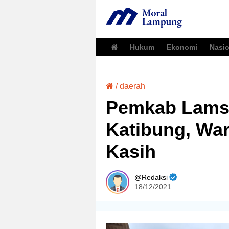
Hukum
Ekonomi
Nasio
/
daerah
Pemkab Lamsel
Katibung, Wa
Kasih
Redaksi
18/12/2021