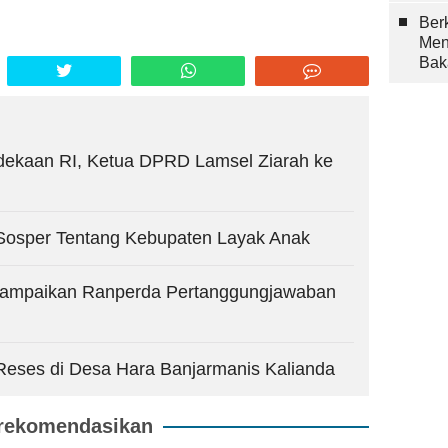
Berk
Men
Bak
dekaan RI, Ketua DPRD Lamsel Ziarah ke
Sosper Tentang Kebupaten Layak Anak
 Sampaikan Ranperda Pertanggungjawaban
eses di Desa Hara Banjarmanis Kalianda
rekomendasikan