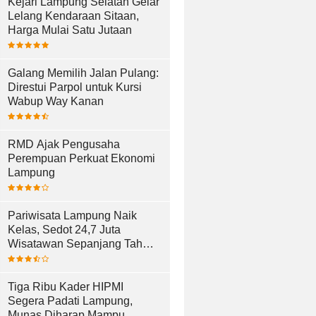
Kejari Lampung Selatan Gelar
Lelang Kendaraan Sitaan,
Harga Mulai Satu Jutaan
Galang Memilih Jalan Pulang:
Direstui Parpol untuk Kursi
Wabup Way Kanan
RMD Ajak Pengusaha
Perempuan Perkuat Ekonomi
Lampung
Pariwisata Lampung Naik
Kelas, Sedot 24,7 Juta
Wisatawan Sepanjang Tahun
2025
Tiga Ribu Kader HIPMI
Segera Padati Lampung,
Munas Diharap Mampu