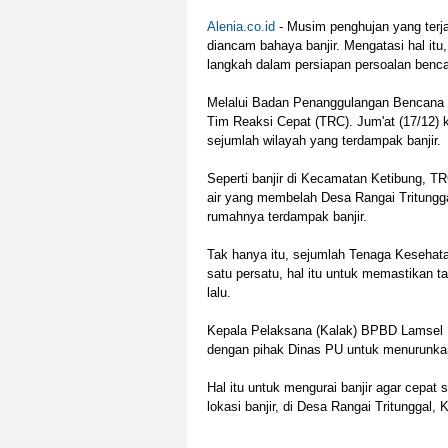
Alenia.co.id
- Musim penghujan yang terja
diancam bahaya banjir. Mengatasi hal it
langkah dalam persiapan persoalan benc
Melalui Badan Penanggulangan Bencana
Tim Reaksi Cepat (TRC). Jum'at (17/12)
sejumlah wilayah yang terdampak banjir.
Seperti banjir di Kecamatan Ketibung, T
air yang membelah Desa Rangai Tritungga
rumahnya terdampak banjir.
Tak hanya itu, sejumlah Tenaga Kesehat
satu persatu, hal itu untuk memastikan ta
lalu.
Kepala Pelaksana (Kalak) BPBD Lamsel 
dengan pihak Dinas PU untuk menurunkan
Hal itu untuk mengurai banjir agar cepat s
lokasi banjir, di Desa Rangai Tritunggal,