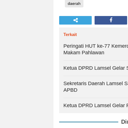
daerah
Terkait
Peringati HUT ke-77 Kemer
Makam Pahlawan
Ketua DPRD Lamsel Gelar 
Sekretaris Daerah Lamsel
APBD
Ketua DPRD Lamsel Gelar R
Di