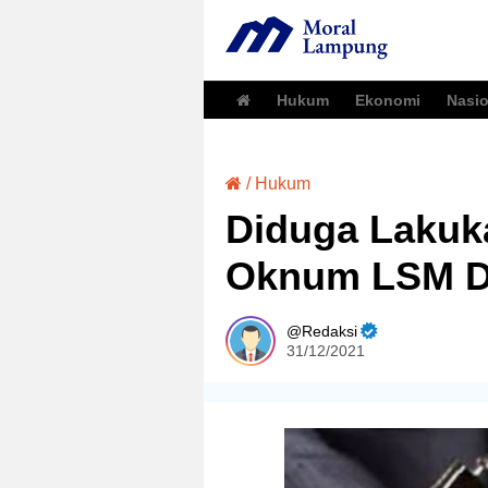
Hukum
Ekonomi
Nasio
/
Hukum
Diduga Lakuk
Oknum LSM Di
Redaksi
31/12/2021