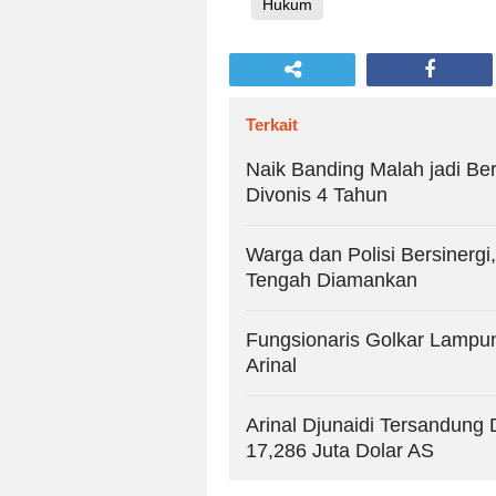
Hukum
Terkait
Naik Banding Malah jadi B
Divonis 4 Tahun
Warga dan Polisi Bersinerg
Tengah Diamankan
Fungsionaris Golkar Lampu
Arinal
Arinal Djunaidi Tersandung 
17,286 Juta Dolar AS