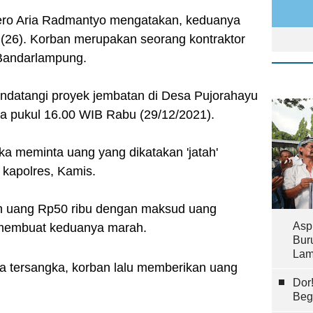
ro Aria Radmantyo mengatakan, keduanya
26). Korban merupakan seorang kontraktor
Bandarlampung.
ndatangi proyek jembatan di Desa Pujorahayu
a pukul 16.00 WIB Rabu (29/12/2021).
ka meminta uang yang dikatakan 'jatah'
 kapolres, Kamis.
 uang Rp50 ribu dengan maksud uang
Asp
h membuat keduanya marah.
Bur
Lam
ua tersangka, korban lalu memberikan uang
Dor
Beg