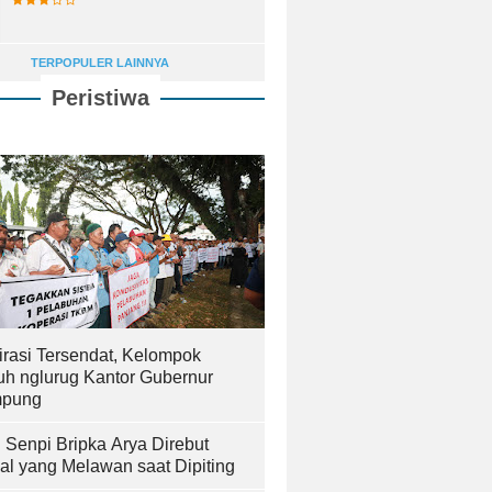
TERPOPULER LAINNYA
Peristiwa
irasi Tersendat, Kelompok
uh nglurug Kantor Gubernur
pung
! Senpi Bripka Arya Direbut
al yang Melawan saat Dipiting