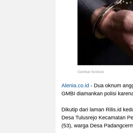
Gambar Ilustrasi
Alenia.co.id
- Dua oknum ang
GMBI diamankan polisi karen
Dikutip dari laman Rilis.id k
Desa Tulusrejo Kecamatan Pek
(53), warga Desa Padangcer