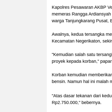
Kapolres Pesawaran AKBP Ve
memeras Rangga Ardiansyah (
warga Tanjungkarang Pusat, 
Awalnya, kedua tersangka me
Kecamatan Negerikaton, sekir
"Kemudian salah satu tersang
proyek kepada korban," papar
Korban kemudian memberikan
bensin. Namun hal ini mala
"Atas dasar tekanan dari ked
Rp2.750.000," bebernya.