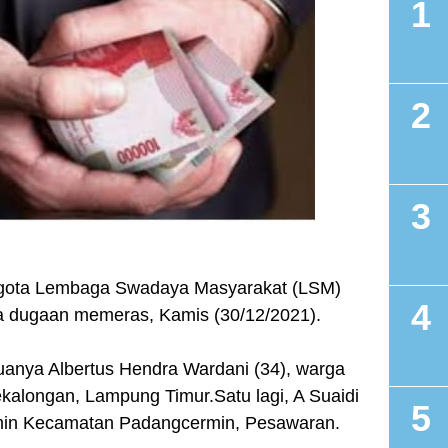
gota Lembaga Swadaya Masyarakat (LSM)
a dugaan memeras, Kamis (30/12/2021).
eduanya Albertus Hendra Wardani (34), warga
alongan, Lampung Timur.Satu lagi, A Suaidi
min Kecamatan Padangcermin, Pesawaran.