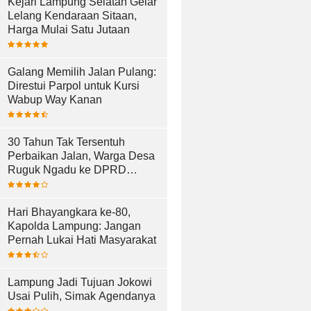
Kejari Lampung Selatan Gelar
Lelang Kendaraan Sitaan,
Harga Mulai Satu Jutaan
Galang Memilih Jalan Pulang:
Direstui Parpol untuk Kursi
Wabup Way Kanan
30 Tahun Tak Tersentuh
Perbaikan Jalan, Warga Desa
Ruguk Ngadu ke DPRD
Lampung Selatan
Hari Bhayangkara ke-80,
Kapolda Lampung: Jangan
Pernah Lukai Hati Masyarakat
Lampung Jadi Tujuan Jokowi
Usai Pulih, Simak Agendanya