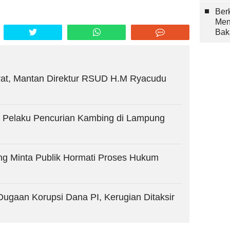
Berk
Men
Bak
erat, Mantan Direktur RSUD H.M Ryacudu
i, Pelaku Pencurian Kambing di Lampung
ng Minta Publik Hormati Proses Hukum
Dugaan Korupsi Dana PI, Kerugian Ditaksir