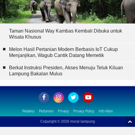
Taman Nasional Way Kambas Kembali Dibuka untuk
Wisata Khusus
Melon Hasil Pertanian Modern Berbasis IoT Cukup
Menjanjikan, Wagub Cantik Datang Memetik
Berkat Instruksi Presiden, Akses Menuju Teluk Kiluan
Lampung Bakalan Mulus
Redaksi
Pedoman
Privacy
Privacy Policy
Info Iklan
Copyright ©
2026 moral lampung