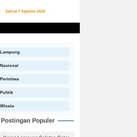
Jum;at
7 Agustus 2026
Lampung
Nasional
Peristiwa
Politik
Wisata
Postingan Populer