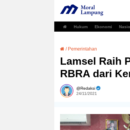
Hukum
Ekonomi
Nasio
/
Pemerintahan
Lamsel Raih 
RBRA dari Ke
Redaksi
24/11/2021