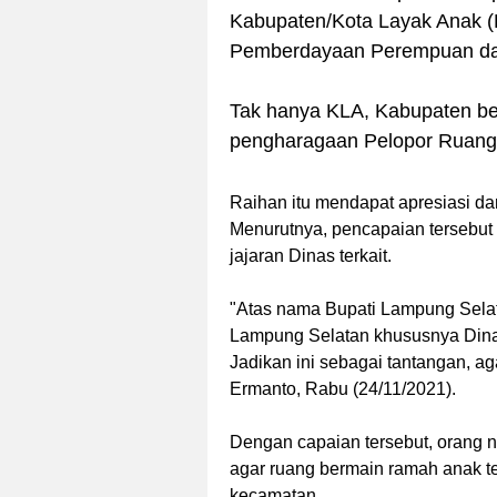
Kabupaten/Kota Layak Anak (K
Pemberdayaan Perempuan da
Tak hanya KLA, Kabupaten ber
pengharagaan Pelopor Ruang 
Raihan itu mendapat apresiasi d
Menurutnya, pencapaian tersebut 
jajaran Dinas terkait.
"Atas nama Bupati Lampung Sela
Lampung Selatan khususnya Dinas
Jadikan ini sebagai tantangan, ag
Ermanto, Rabu (24/11/2021).
Dengan capaian tersebut, orang n
agar ruang bermain ramah anak te
kecamatan.