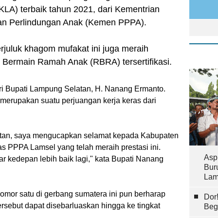
LA) terbaik tahun 2021, dari Kementrian
n Perlindungan Anak (Kemen PPPA).
juluk khagom mufakat ini juga meraih
Bermain Ramah Anak (RBRA) tersertifikasi.
ari Bupati Lampung Selatan, H. Nanang Ermanto.
merupakan suatu perjuangan kerja keras dari
tan, saya mengucapkan selamat kepada Kabupaten
 PPPA Lamsel yang telah meraih prestasi ini.
Asp
ar kedepan lebih baik lagi," kata Bupati Nanang
Bur
Lam
omor satu di gerbang sumatera ini pun berharap
Dor
rsebut dapat disebarluaskan hingga ke tingkat
Beg