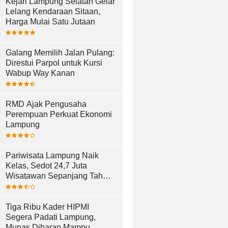
Kejari Lampung Selatan Gelar
Lelang Kendaraan Sitaan,
Harga Mulai Satu Jutaan
Galang Memilih Jalan Pulang:
Direstui Parpol untuk Kursi
Wabup Way Kanan
RMD Ajak Pengusaha
Perempuan Perkuat Ekonomi
Lampung
Pariwisata Lampung Naik
Kelas, Sedot 24,7 Juta
Wisatawan Sepanjang Tahun
2025
Tiga Ribu Kader HIPMI
Segera Padati Lampung,
Munas Diharap Mampu