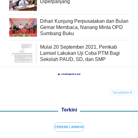
Diperpanjang
Dihari Kunjung Perpusatakan dan Bulan
Gemar Membaca, Nanang Minta OPD
Sumbang Buku
Mulai 20 September 2021, Pemkab
Lamsel Lakukan Uji Coba PTM Bagi
Sekolah PAUD, SD, dan SMP
Komentar
Tampilkan
Terkini
TERKINI LAINNYA