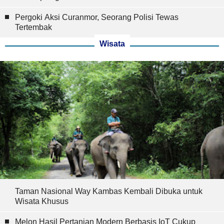
Pergoki Aksi Curanmor, Seorang Polisi Tewas
Tertembak
Wisata
Taman Nasional Way Kambas Kembali Dibuka untuk
Wisata Khusus
Melon Hasil Pertanian Modern Berbasis IoT Cukup