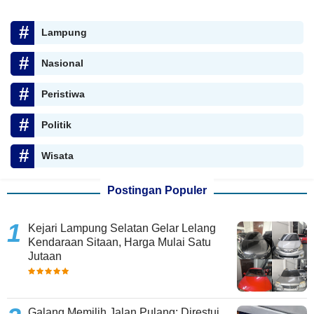
Lampung
Nasional
Peristiwa
Politik
Wisata
Postingan Populer
Kejari Lampung Selatan Gelar Lelang
Kendaraan Sitaan, Harga Mulai Satu
Jutaan
Galang Memilih Jalan Pulang: Direstui