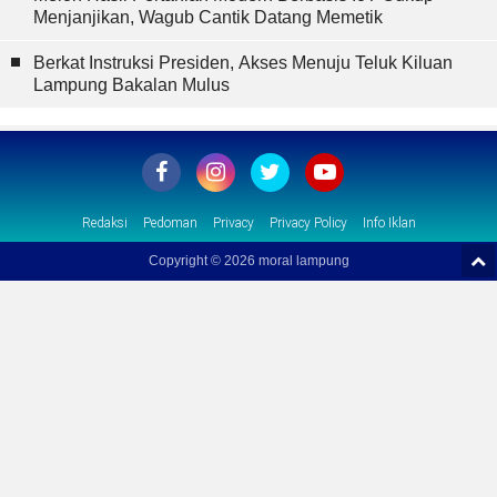
Menjanjikan, Wagub Cantik Datang Memetik
Berkat Instruksi Presiden, Akses Menuju Teluk Kiluan
Lampung Bakalan Mulus
Redaksi
Pedoman
Privacy
Privacy Policy
Info Iklan
Copyright ©
2026 moral lampung