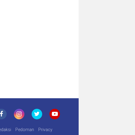
edaksi
Pedoman
Privacy