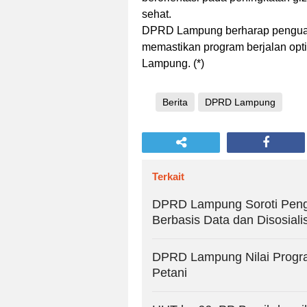
sehat.
DPRD Lampung berharap penguat
memastikan program berjalan optim
Lampung. (*)
Berita
DPRD Lampung
Terkait
DPRD Lampung Soroti Pengh
Berbasis Data dan Disosiali
DPRD Lampung Nilai Progr
Petani