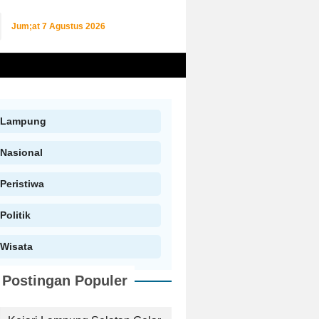
Jum;at
7 Agustus 2026
Lampung
Nasional
Peristiwa
Politik
Wisata
Postingan Populer