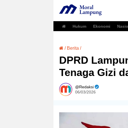
Hukum
Ekonomi
Nasio
/
Berita
/
DPRD Lampung
Tenaga Gizi 
Redaksi
06/03/2026