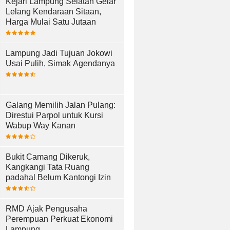
Kejari Lampung Selatan Gelar
Lelang Kendaraan Sitaan,
Harga Mulai Satu Jutaan
Lampung Jadi Tujuan Jokowi
Usai Pulih, Simak Agendanya
Galang Memilih Jalan Pulang:
Direstui Parpol untuk Kursi
Wabup Way Kanan
Bukit Camang Dikeruk,
Kangkangi Tata Ruang
padahal Belum Kantongi Izin
RMD Ajak Pengusaha
Perempuan Perkuat Ekonomi
Lampung