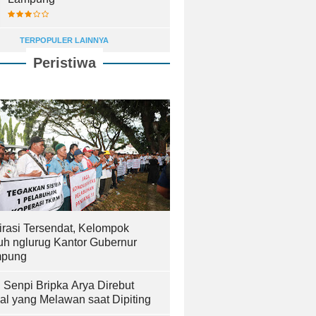
TERPOPULER LAINNYA
Peristiwa
irasi Tersendat, Kelompok
uh nglurug Kantor Gubernur
pung
! Senpi Bripka Arya Direbut
al yang Melawan saat Dipiting