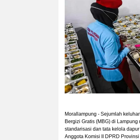
Morallampung
- Sejumlah keluhan
Bergizi Gratis (MBG) di Lampun
standarisasi dan tata kelola dapu
Anggota Komisi II DPRD Provinsi