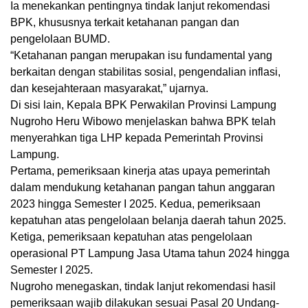
Ia menekankan pentingnya tindak lanjut rekomendasi
BPK, khususnya terkait ketahanan pangan dan
pengelolaan BUMD.
“Ketahanan pangan merupakan isu fundamental yang
berkaitan dengan stabilitas sosial, pengendalian inflasi,
dan kesejahteraan masyarakat,” ujarnya.
Di sisi lain, Kepala BPK Perwakilan Provinsi Lampung
Nugroho Heru Wibowo menjelaskan bahwa BPK telah
menyerahkan tiga LHP kepada Pemerintah Provinsi
Lampung.
Pertama, pemeriksaan kinerja atas upaya pemerintah
dalam mendukung ketahanan pangan tahun anggaran
2023 hingga Semester I 2025. Kedua, pemeriksaan
kepatuhan atas pengelolaan belanja daerah tahun 2025.
Ketiga, pemeriksaan kepatuhan atas pengelolaan
operasional PT Lampung Jasa Utama tahun 2024 hingga
Semester I 2025.
Nugroho menegaskan, tindak lanjut rekomendasi hasil
pemeriksaan wajib dilakukan sesuai Pasal 20 Undang-