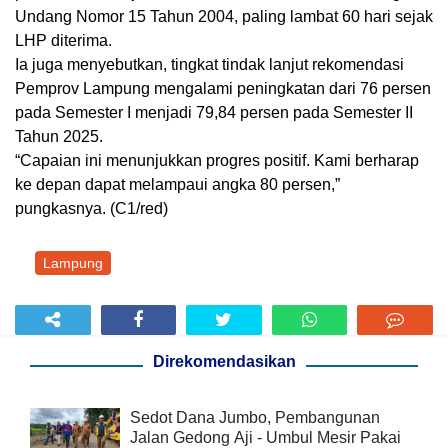
Undang Nomor 15 Tahun 2004, paling lambat 60 hari sejak
LHP diterima.
Ia juga menyebutkan, tingkat tindak lanjut rekomendasi
Pemprov Lampung mengalami peningkatan dari 76 persen
pada Semester I menjadi 79,84 persen pada Semester II
Tahun 2025.
“Capaian ini menunjukkan progres positif. Kami berharap
ke depan dapat melampaui angka 80 persen,”
pungkasnya. (C1/red)
Lampung
Direkomendasikan
Sedot Dana Jumbo, Pembangunan
Jalan Gedong Aji - Umbul Mesir Pakai