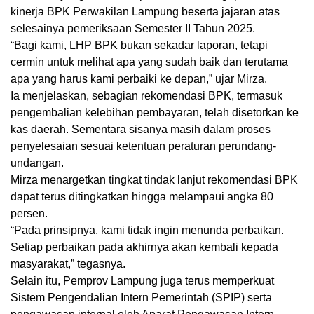
kinerja BPK Perwakilan Lampung beserta jajaran atas
selesainya pemeriksaan Semester II Tahun 2025.
“Bagi kami, LHP BPK bukan sekadar laporan, tetapi
cermin untuk melihat apa yang sudah baik dan terutama
apa yang harus kami perbaiki ke depan,” ujar Mirza.
Ia menjelaskan, sebagian rekomendasi BPK, termasuk
pengembalian kelebihan pembayaran, telah disetorkan ke
kas daerah. Sementara sisanya masih dalam proses
penyelesaian sesuai ketentuan peraturan perundang-
undangan.
Mirza menargetkan tingkat tindak lanjut rekomendasi BPK
dapat terus ditingkatkan hingga melampaui angka 80
persen.
“Pada prinsipnya, kami tidak ingin menunda perbaikan.
Setiap perbaikan pada akhirnya akan kembali kepada
masyarakat,” tegasnya.
Selain itu, Pemprov Lampung juga terus memperkuat
Sistem Pengendalian Intern Pemerintah (SPIP) serta