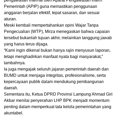
pengawasan internal oleh Aparat Pengawasan Intern
Pemerintah (APIP) guna memastikan penggunaan
anggaran berjalan efektif, tepat sasaran, dan sesuai
aturan.
Meski kembali mempertahankan opini Wajar Tanpa
Pengecualian (WTP), Mirza menegaskan bahwa capaian
tersebut bukanlah tujuan akhir, melainkan tanggung jawab
yang harus terus dijaga.
“Kami ingin dikenal bukan hanya rajin menyusun laporan,
tetapi menghadirkan manfaat nyata bagi masyarakat,”
tambahnya.
Ia juga mengajak seluruh jajaran pemerintah daerah dan
BUMD untuk menjaga integritas, profesionalisme, serta
kepercayaan publik dalam mendukung pembangunan
daerah.
Sementara itu, Ketua DPRD Provinsi Lampung Ahmad Giri
Akbar menilai penyerahan LHP BPK menjadi momentum
penting dalam memperkuat tata kelola pemerintahan yang
akuntabel.