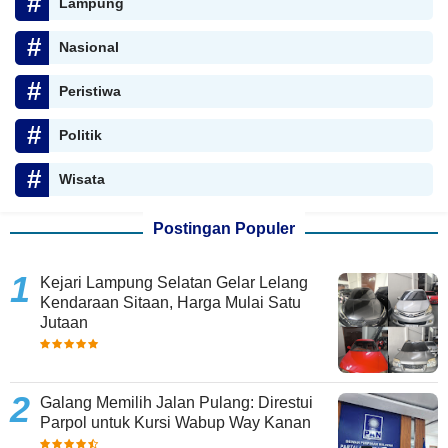
Lampung
Nasional
Peristiwa
Politik
Wisata
Postingan Populer
Kejari Lampung Selatan Gelar Lelang
Kendaraan Sitaan, Harga Mulai Satu
Jutaan
Galang Memilih Jalan Pulang: Direstui
Parpol untuk Kursi Wabup Way Kanan