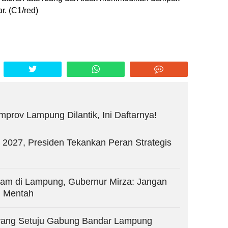
r. (C1/red)
mprov Lampung Dilantik, Ini Daftarnya!
027, Presiden Tekankan Peran Strategis
Ayam di Lampung, Gubernur Mirza: Jangan
n Mentah
 yang Setuju Gabung Bandar Lampung