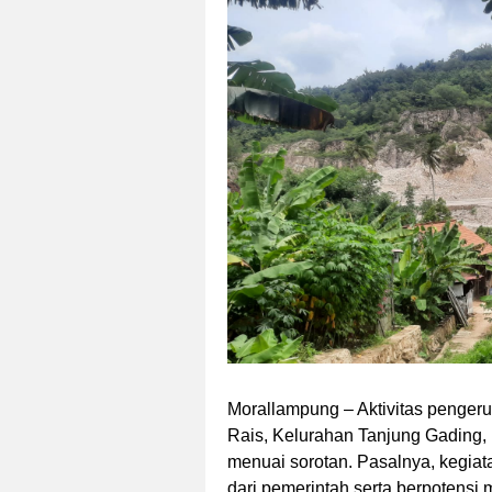
Morallampung
– Aktivitas penger
Rais, Kelurahan Tanjung Gading
menuai sorotan. Pasalnya, kegiat
dari pemerintah serta berpotens