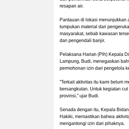
resapan air.
‎Pantauan di lokasi menunjukkan 
tumpukan material dari pengeruka
masyarakat, sebab kawasan terse
dan pengendali banjir.
‎Pelaksana Harian (Plh) Kepala 
Lampung, Budi, menegaskan bahw
permohonan izin dari pengelola ke
‎“Terkait aktivitas itu kami belu
bersangkutan. Untuk kegiatan cut
provinsi,” ujar Budi.
‎Senada dengan itu, Kepala Bida
Hakiki, memastikan bahwa aktivi
mengantongi izin dari pihaknya.