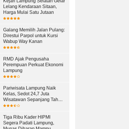
Kejari Lampung Selatan Gelar
Lelang Kendaraan Sitaan,
Harga Mulai Satu Jutaan
Galang Memilih Jalan Pulang:
Direstui Parpol untuk Kursi
Wabup Way Kanan
RMD Ajak Pengusaha
Perempuan Perkuat Ekonomi
Lampung
Pariwisata Lampung Naik
Kelas, Sedot 24,7 Juta
Wisatawan Sepanjang Tahun
2025
Tiga Ribu Kader HIPMI
Segera Padati Lampung,
Munas Diharap Mampu