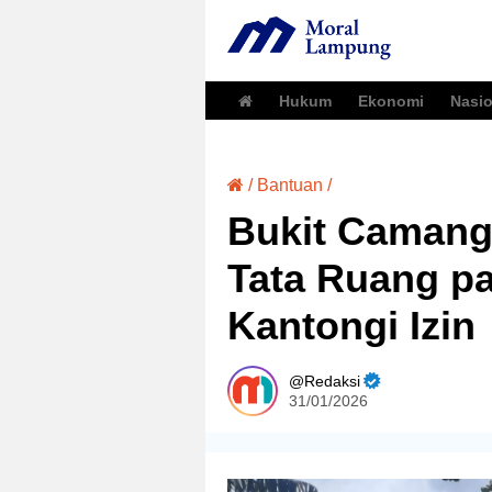
Hukum
Ekonomi
Nasio
/
Bantuan
/
Bukit Camang
Tata Ruang p
Kantongi Izin
Redaksi
31/01/2026