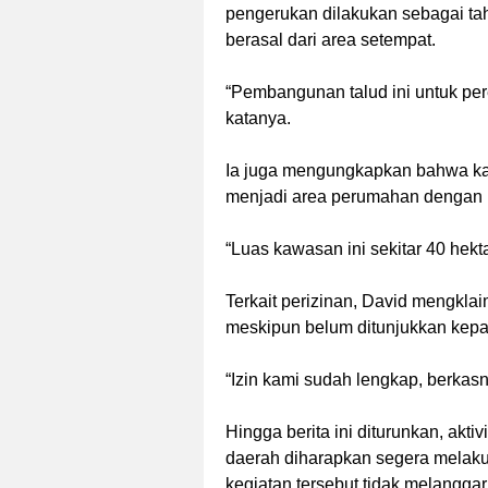
pengerukan dilakukan sebagai ta
berasal dari area setempat.
‎“Pembangunan talud ini untuk per
katanya.
‎Ia juga mengungkapkan bahwa k
menjadi area perumahan dengan lu
‎“Luas kawasan ini sekitar 40 he
‎Terkait perizinan, David mengkl
meskipun belum ditunjukkan kepada
‎“Izin kami sudah lengkap, berkasn
‎Hingga berita ini diturunkan, ak
daerah diharapkan segera melak
kegiatan tersebut tidak melangga