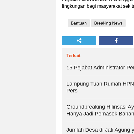
lingkungan bagi masyarakat sekita
Bantuan
Breaking News
Terkait
15 Pejabat Administrator Pe
Lampung Tuan Rumah HPN 2
Pers
Groundbreaking Hilirisasi 
Hanya Jadi Pemasok Baha
Jumlah Desa di Jati Agung