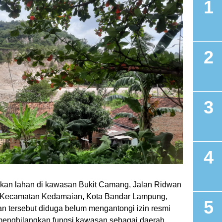
ukan lahan di kawasan Bukit Camang, Jalan Ridwan
, Kecamatan Kedamaian, Kota Bandar Lampung,
an tersebut diduga belum mengantongi izin resmi
i menghilangkan fungsi kawasan sebagai daerah