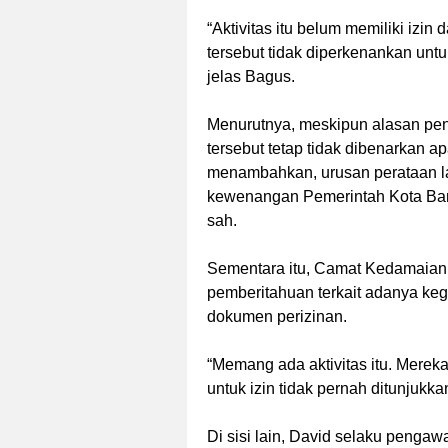
‎“Aktivitas itu belum memiliki izin 
tersebut tidak diperkenankan un
jelas Bagus.
‎Menurutnya, meskipun alasan p
tersebut tetap tidak dibenarkan ap
menambahkan, urusan perataan 
kewenangan Pemerintah Kota Ban
sah.
‎Sementara itu, Camat Kedamaia
pemberitahuan terkait adanya kegia
dokumen perizinan.
‎“Memang ada aktivitas itu. Mer
untuk izin tidak pernah ditunjukka
‎Di sisi lain, David selaku penga