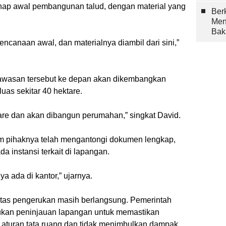
hap awal pembangunan talud, dengan material yang
Berk
Men
Bak
encanaan awal, dan materialnya diambil dari sini,”
awasan tersebut ke depan akan dikembangkan
as sekitar 40 hektare.
ktare dan akan dibangun perumahan,” singkat David.
aim pihaknya telah mengantongi dokumen lengkap,
 instansi terkait di lapangan.
ya ada di kantor,” ujarnya.
tivitas pengerukan masih berlangsung. Pemerintah
ukan peninjauan lapangan untuk memastikan
r aturan tata ruang dan tidak menimbulkan dampak