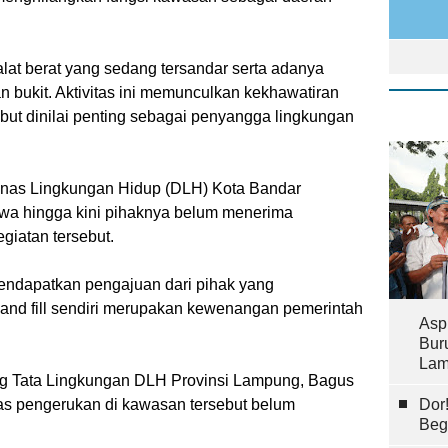
alat berat yang sedang tersandar serta adanya
n bukit. Aktivitas ini memunculkan kekhawatiran
but dinilai penting sebagai penyangga lingkungan
Dinas Lingkungan Hidup (DLH) Kota Bandar
a hingga kini pihaknya belum menerima
giatan tersebut.
m mendapatkan pengajuan dari pihak yang
 and fill sendiri merupakan kewenangan pemerintah
Asp
Bur
Lam
ng Tata Lingkungan DLH Provinsi Lampung, Bagus
Dor
tas pengerukan di kawasan tersebut belum
Beg