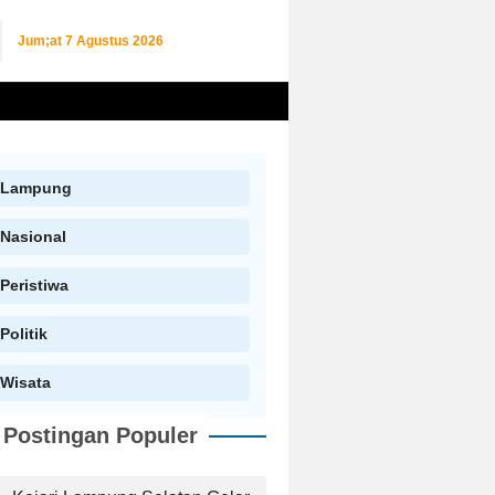
Jum;at
7 Agustus 2026
Lampung
Nasional
Peristiwa
Politik
Wisata
Postingan Populer