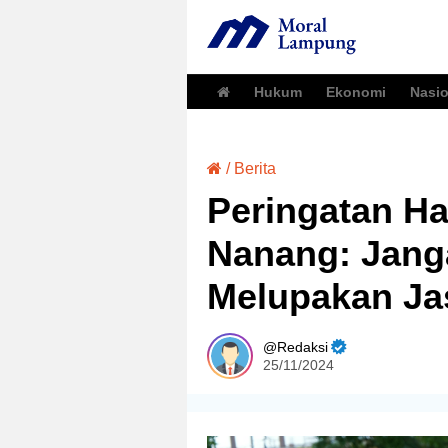
Hukum
Ekonomi
Nasio
/
Berita
Peringatan Ha
Nanang: Janga
Melupakan Ja
Redaksi
25/11/2024