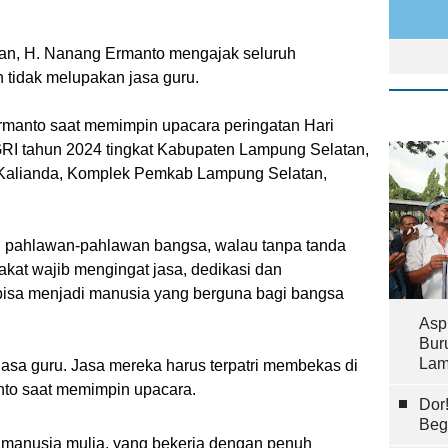
tan, H. Nanang Ermanto mengajak seluruh
 tidak melupakan jasa guru.
manto saat memimpin upacara peringatan Hari
RI tahun 2024 tingkat Kabupaten Lampung Selatan,
, Kalianda, Komplek Pemkab Lampung Selatan,
 pahlawan-pahlawan bangsa, walau tanpa tanda
akat wajib mengingat jasa, dedikasi dan
bisa menjadi manusia yang berguna bagi bangsa
Asp
Bur
Lam
jasa guru. Jasa mereka harus terpatri membekas di
anto saat memimpin upacara.
Dor
Beg
 manusia mulia, yang bekerja dengan penuh