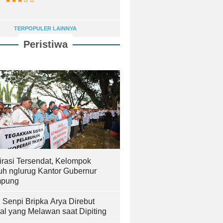
TERPOPULER LAINNYA
Peristiwa
irasi Tersendat, Kelompok
uh nglurug Kantor Gubernur
pung
! Senpi Bripka Arya Direbut
al yang Melawan saat Dipiting