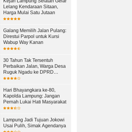
Kejari Lampung Selatan Gelar
Lelang Kendaraan Sitaan,
Harga Mulai Satu Jutaan
Galang Memilih Jalan Pulang:
Direstui Parpol untuk Kursi
Wabup Way Kanan
30 Tahun Tak Tersentuh
Perbaikan Jalan, Warga Desa
Ruguk Ngadu ke DPRD
Lampung Selatan
Hari Bhayangkara ke-80,
Kapolda Lampung: Jangan
Pernah Lukai Hati Masyarakat
Lampung Jadi Tujuan Jokowi
Usai Pulih, Simak Agendanya