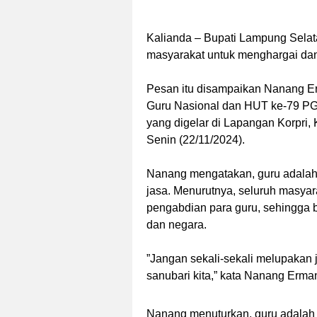
Kalianda – Bupati Lampung Sela
masyarakat untuk menghargai dan
Pesan itu disampaikan Nanang Er
Guru Nasional dan HUT ke-79 PG
yang digelar di Lapangan Korpri
Senin (22/11/2024).
Nanang mengatakan, guru adalah
jasa. Menurutnya, seluruh masyar
pengabdian para guru, sehingga 
dan negara.
”Jangan sekali-sekali melupakan 
sanubari kita,” kata Nanang Erm
Nanang menuturkan, guru adalah