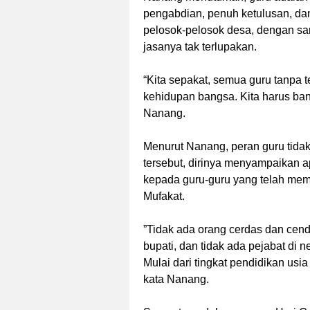
pengabdian, penuh ketulusan, dan
pelosok-pelosok desa, dengan sar
jasanya tak terlupakan.
“Kita sepakat, semua guru tanpa
kehidupan bangsa. Kita harus ban
Nanang.
Menurut Nanang, peran guru tidak
tersebut, dirinya menyampaikan a
kepada guru-guru yang telah me
Mufakat.
”Tidak ada orang cerdas dan cendi
bupati, dan tidak ada pejabat di ne
Mulai dari tingkat pendidikan usi
kata Nanang.