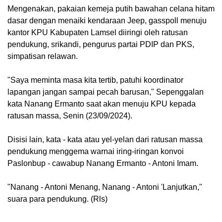
Mengenakan, pakaian kemeja putih bawahan celana hitam
dasar dengan menaiki kendaraan Jeep, gasspoll menuju
kantor KPU Kabupaten Lamsel diiringi oleh ratusan
pendukung, srikandi, pengurus partai PDIP dan PKS,
simpatisan relawan.
"Saya meminta masa kita tertib, patuhi koordinator
lapangan jangan sampai pecah barusan," Sepenggalan
kata Nanang Ermanto saat akan menuju KPU kepada
ratusan massa, Senin (23/09/2024).
Disisi lain, kata - kata atau yel-yelan dari ratusan massa
pendukung menggema warnai iring-iringan konvoi
Paslonbup - cawabup Nanang Ermanto - Antoni Imam.
"Nanang - Antoni Menang, Nanang - Antoni 'Lanjutkan,"
suara para pendukung. (Rls)