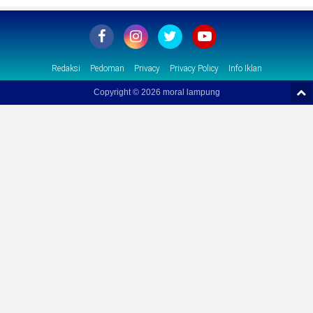
Redaksi
Pedoman
Privacy
Privacy Policy
Info Iklan
Copyright ©
2026 moral lampung