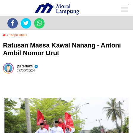
›
Tanpa label
›
Ratusan Massa Kawal Nanang - Antoni
Ambil Nomor Urut
Redaksi
23/09/2024