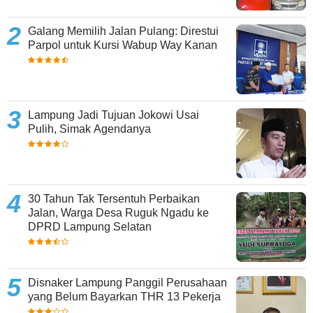
Galang Memilih Jalan Pulang: Direstui
Parpol untuk Kursi Wabup Way Kanan
Lampung Jadi Tujuan Jokowi Usai
Pulih, Simak Agendanya
30 Tahun Tak Tersentuh Perbaikan
Jalan, Warga Desa Ruguk Ngadu ke
DPRD Lampung Selatan
Disnaker Lampung Panggil Perusahaan
yang Belum Bayarkan THR 13 Pekerja