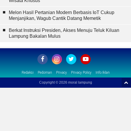
Wisata Khusus
Melon Hasil Pertanian Modern Berbasis IoT Cukup
Menjanjikan, Wagub Cantik Datang Memetik
Berkat Instruksi Presiden, Akses Menuju Teluk Kiluan
Lampung Bakalan Mulus
Redaksi
Pedoman
Privacy
Privacy Policy
Info Iklan
Copyright ©
2026 moral lampung