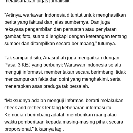
melaksanakan tugas jurnalistik.
“Artinya, wartawan Indonesia dituntut untuk menghasilkan
berita yang faktual dan jelas sumbernya. Dan juga
rekayasa pengambilan dan pemuatan atau penyiaran
gambar, foto, suara dilengkapi dengan keterangan tentang
sumber dan ditampilkan secara berimbang,” tuturnya.
Tak sampai disitu, Anasrullah juga mengaitkan dengan
Pasal 3 KEJ yang berbunyi: Wartawan Indonesia selalu
menguji informasi, memberitakan secara berimbang, tidak
mencampurkan fakta dan opini yang menghakimi, serta
menerapkan asas praduga tak bersalah.
“Maksudnya adalah menguji informasi berarti melakukan
check and recheck tentang kebenaran informasi itu.
Kemudian berimbang adalah memberikan ruang atau
waktu pemberitaan kepada masing-masing pihak secara
proporsional,” tukasnya lagi.