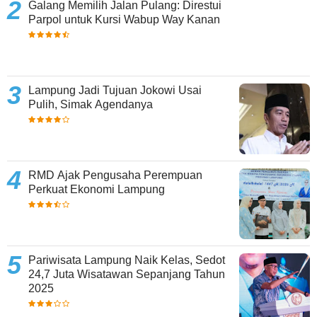
Galang Memilih Jalan Pulang: Direstui
Parpol untuk Kursi Wabup Way Kanan
Lampung Jadi Tujuan Jokowi Usai
Pulih, Simak Agendanya
RMD Ajak Pengusaha Perempuan
Perkuat Ekonomi Lampung
Pariwisata Lampung Naik Kelas, Sedot
24,7 Juta Wisatawan Sepanjang Tahun
2025