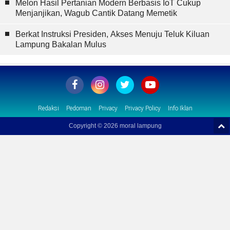
Melon Hasil Pertanian Modern Berbasis IoT Cukup
Menjanjikan, Wagub Cantik Datang Memetik
Berkat Instruksi Presiden, Akses Menuju Teluk Kiluan
Lampung Bakalan Mulus
Redaksi
Pedoman
Privacy
Privacy Policy
Info Iklan
Copyright ©
2026 moral lampung