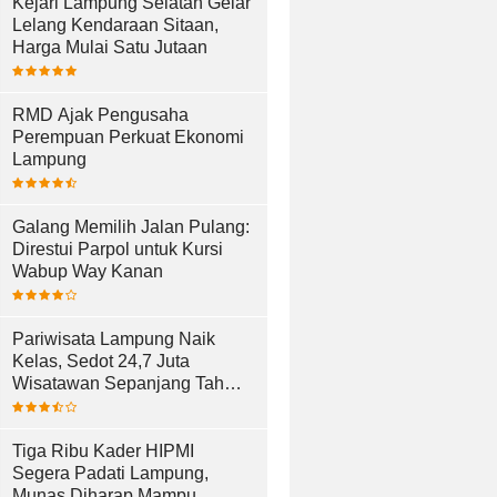
Kejari Lampung Selatan Gelar
Lelang Kendaraan Sitaan,
Harga Mulai Satu Jutaan
RMD Ajak Pengusaha
Perempuan Perkuat Ekonomi
Lampung
Galang Memilih Jalan Pulang:
Direstui Parpol untuk Kursi
Wabup Way Kanan
Pariwisata Lampung Naik
Kelas, Sedot 24,7 Juta
Wisatawan Sepanjang Tahun
2025
Tiga Ribu Kader HIPMI
Segera Padati Lampung,
Munas Diharap Mampu