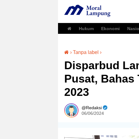
Hukum
Ekonomi
Nasio
›
Tanpa label
›
Disparbud La
Pusat, Bahas 
2023
Redaksi
06/06/2024