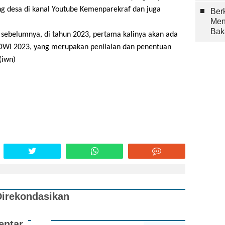
ng desa di kanal Youtube Kemenparekraf dan juga
Berk
Men
Bak
sebelumnya, di tahun 2023, pertama kalinya akan ada
DWI 2023, yang merupakan penilaian dan penentuan
(
iwn
)
Direkondasikan
ntar