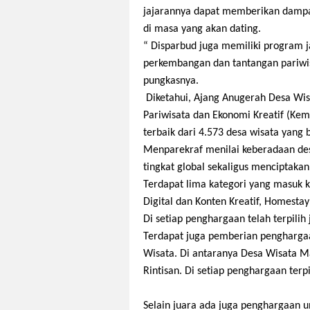
jajarannya dapat memberikan dampak
di masa yang akan dating.
“ Disparbud juga memiliki program 
perkembangan dan tantangan pariwisat
pungkasnya.
Diketahui, Ajang Anugerah Desa Wis
Pariwisata dan Ekonomi Kreatif (Ke
terbaik dari 4.573 desa wisata yang b
Menparekraf menilai keberadaan des
tingkat global sekaligus menciptakan
Terdapat lima kategori yang masuk k
Digital dan Konten Kreatif, Homesta
Di setiap penghargaan telah terpilih
Terdapat juga pemberian penghargaa
Wisata. Di antaranya Desa Wisata M
Rintisan. Di setiap penghargaan terp
Selain juara ada juga penghargaan u