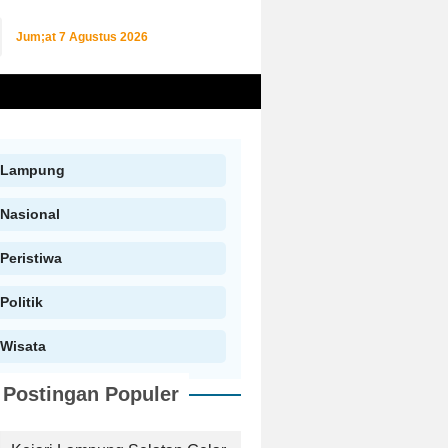
Jum;at
7 Agustus 2026
Lampung
Nasional
Peristiwa
Politik
Wisata
Postingan Populer