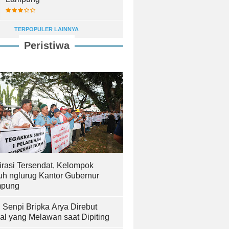
TERPOPULER LAINNYA
Peristiwa
irasi Tersendat, Kelompok
uh nglurug Kantor Gubernur
pung
! Senpi Bripka Arya Direbut
al yang Melawan saat Dipiting