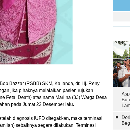
Bob Bazzar (RSBB) SKM, Kalianda, dr. Hj. Reny
gan jika pihaknya melalaikan pasien rujukan
Asp
ine Fetal Death) atas nama Marlina (33) Warga Desa
Bur
han pada Jumat 22 Desember lalu.
Lam
Dor
etelah diagnosis IUFD ditegakkan, maka terminasi
Beg
milan) sebaiknya segera dilakukan. Terminasi