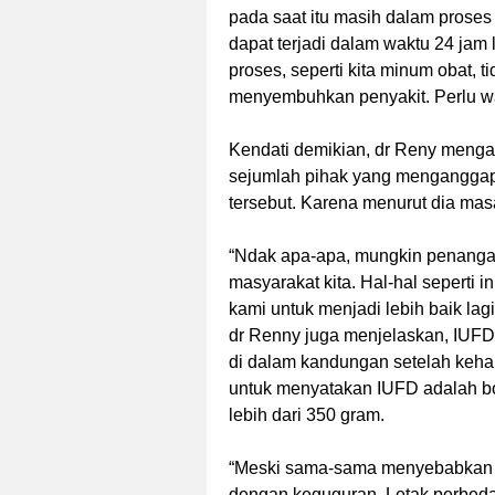
pada saat itu masih dalam prose
dapat terjadi dalam waktu 24 jam
proses, seperti kita minum obat, t
menyembuhkan penyakit. Perlu wak
Kendati demikian, dr Reny mengak
sejumlah pihak yang menganggap
tersebut. Karena menurut dia mas
“Ndak apa-apa, mungkin penangana
masyarakat kita. Hal-hal seperti i
kami untuk menjadi lebih baik lag
dr Renny juga menjelaskan, IUFD 
di dalam kandungan setelah kehami
untuk menyatakan IUFD adalah b
lebih dari 350 gram.
“Meski sama-sama menyebabkan 
dengan keguguran. Letak perbeda