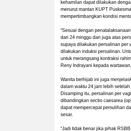
kehamilan dapat dilakukan deng
menurut mantan KUPT Puskesmas S
mempertimbangkan kondisi mental
“Sesuai dengan penatalaksanaan 
dari 24 minggu dan juga atas per
supaya dilakukan persalinan per 
dilakukan induksi persalinan. Unt
untuk merangsang kontraksi rahim
Reny Indrayani kepada wartawan
Wanita berhijab ini juga menjela
dalam waktu 24 jam lebih setelah
Disamping itu, persalinan per va
dibandingkan sectio caesarea (op
dapat mempercepat pemulihan dan 
sesar.
“Jadi tidak benar jika pihak RSB