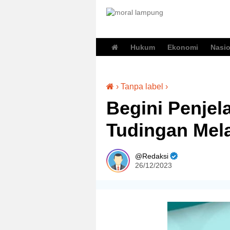
Hukum
Ekonomi
Nasio
›
Tanpa label
›
Begini Penjel
Tudingan Mela
Redaksi
26/12/2023