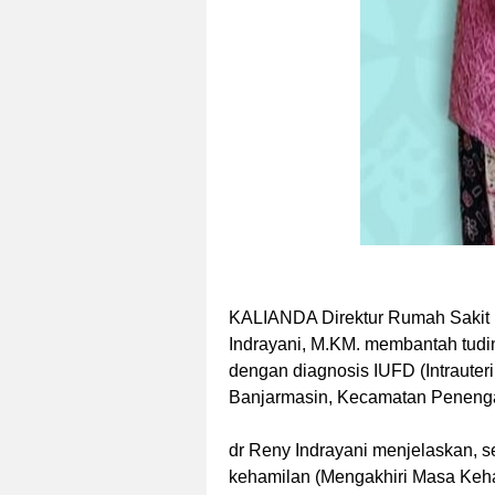
KALIANDA Direktur Rumah Sakit 
Indrayani, M.KM. membantah tudin
dengan diagnosis IUFD (Intrauter
Banjarmasin, Kecamatan Penenga
dr Reny Indrayani menjelaskan, s
kehamilan (Mengakhiri Masa Keha