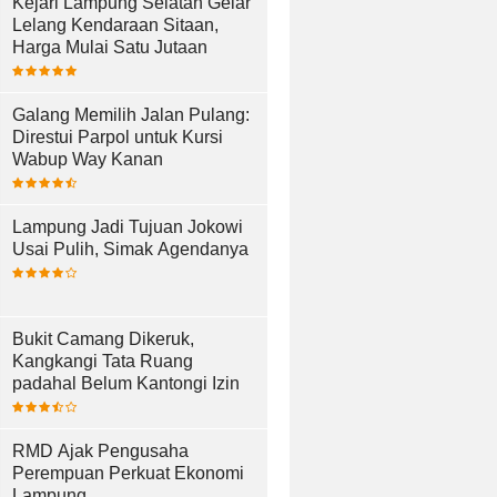
Kejari Lampung Selatan Gelar
Lelang Kendaraan Sitaan,
Harga Mulai Satu Jutaan
Galang Memilih Jalan Pulang:
Direstui Parpol untuk Kursi
Wabup Way Kanan
Lampung Jadi Tujuan Jokowi
Usai Pulih, Simak Agendanya
Bukit Camang Dikeruk,
Kangkangi Tata Ruang
padahal Belum Kantongi Izin
RMD Ajak Pengusaha
Perempuan Perkuat Ekonomi
Lampung