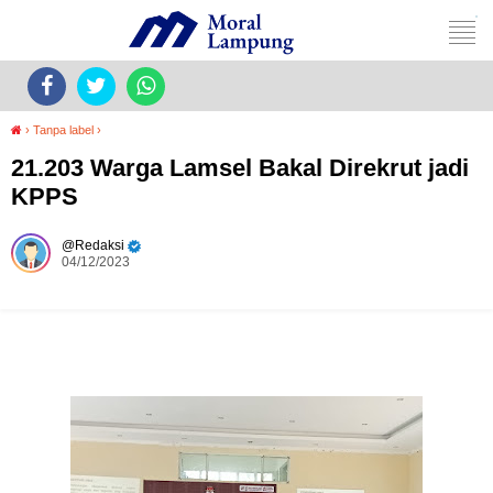
›
Tanpa label
›
21.203 Warga Lamsel Bakal Direkrut jadi
KPPS
Redaksi
04/12/2023