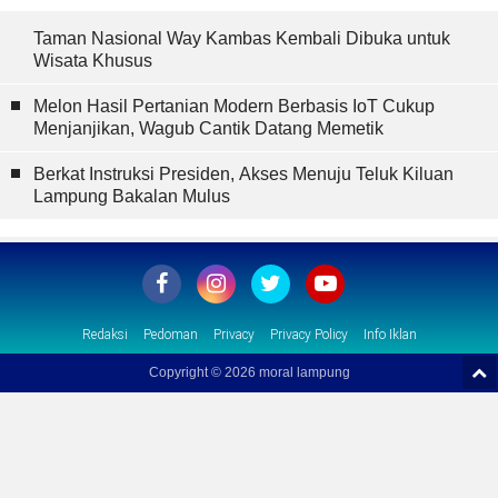
Taman Nasional Way Kambas Kembali Dibuka untuk
Wisata Khusus
Melon Hasil Pertanian Modern Berbasis IoT Cukup
Menjanjikan, Wagub Cantik Datang Memetik
Berkat Instruksi Presiden, Akses Menuju Teluk Kiluan
Lampung Bakalan Mulus
Redaksi
Pedoman
Privacy
Privacy Policy
Info Iklan
Copyright ©
2026 moral lampung