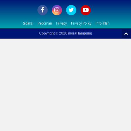
Redaksi
Pedoman
Privacy
Privacy Policy
Info Iklan
Copyright ©
2026 moral lampung