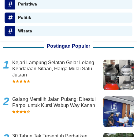
Peristiwa
Politik
Wisata
Postingan Populer
Kejari Lampung Selatan Gelar Lelang
Kendaraan Sitaan, Harga Mulai Satu
Jutaan
Galang Memilih Jalan Pulang: Direstui
Parpol untuk Kursi Wabup Way Kanan
30 Tahun Tak Tersentuh Perbaikan