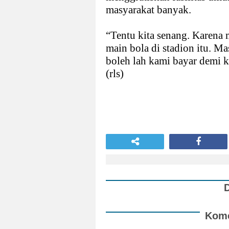
masyarakat banyak.
“Tentu kita senang. Karena 
main bola di stadion itu. M
boleh lah kami bayar demi 
(rls)
Kome