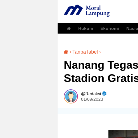
Hukum
Ekonomi
Nasio
›
Tanpa label
›
Nanang Tegas
Stadion Gratis
Redaksi
01/09/2023