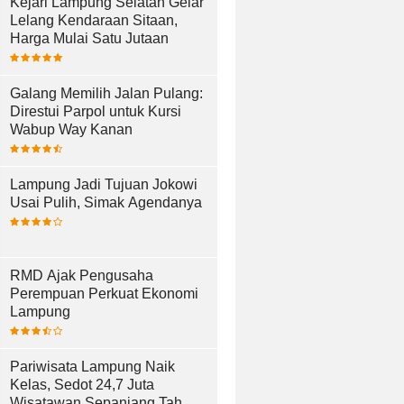
Kejari Lampung Selatan Gelar
Lelang Kendaraan Sitaan,
Harga Mulai Satu Jutaan
Galang Memilih Jalan Pulang:
Direstui Parpol untuk Kursi
Wabup Way Kanan
Lampung Jadi Tujuan Jokowi
Usai Pulih, Simak Agendanya
RMD Ajak Pengusaha
Perempuan Perkuat Ekonomi
Lampung
Pariwisata Lampung Naik
Kelas, Sedot 24,7 Juta
Wisatawan Sepanjang Tahun