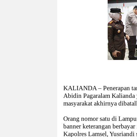
KALIANDA – Penerapan tari
Abidin Pagaralam Kalianda
masyarakat akhirnya dibata
Orang nomor satu di Lampu
banner keterangan berbayar
Kapolres Lamsel, Yusriandi 