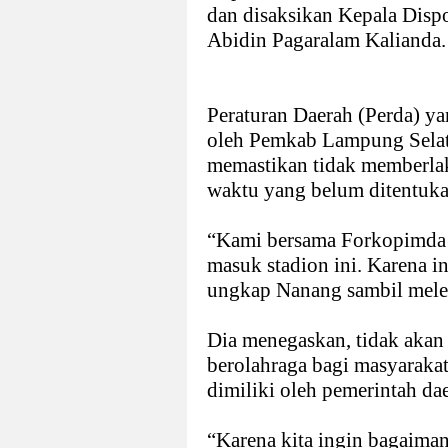
dan disaksikan Kepala Disp
Abidin Pagaralam Kalianda.
Peraturan Daerah (Perda) ya
oleh Pemkab Lampung Sela
memastikan tidak memberlak
waktu yang belum ditentuka
“Kami bersama Forkopimda 
masuk stadion ini. Karena 
ungkap Nanang sambil melep
Dia menegaskan, tidak akan 
berolahraga bagi masyarakat
dimiliki oleh pemerintah da
“Karena kita ingin bagaima