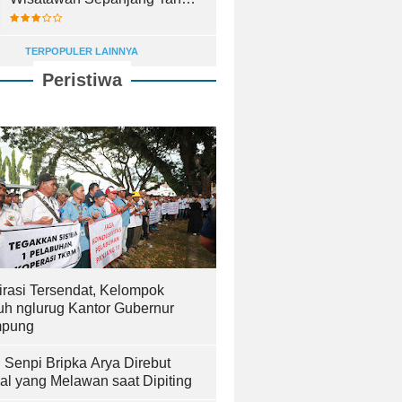
2025
TERPOPULER LAINNYA
Peristiwa
irasi Tersendat, Kelompok
uh nglurug Kantor Gubernur
pung
! Senpi Bripka Arya Direbut
al yang Melawan saat Dipiting