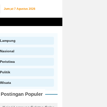
Jum;at
7 Agustus 2026
Lampung
Nasional
Peristiwa
Politik
Wisata
Postingan Populer