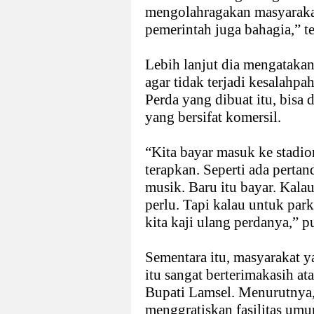
mengolahragakan masyarakat
pemerintah juga bahagia,” t
Lebih lanjut dia mengatakan
agar tidak terjadi kesalahp
Perda yang dibuat itu, bisa 
yang bersifat komersil.
“Kita bayar masuk ke stadion
terapkan. Seperti ada perta
musik. Baru itu bayar. Kala
perlu. Tapi kalau untuk park
kita kaji ulang perdanya,” 
Sementara itu, masyarakat y
itu sangat berterimakasih a
Bupati Lamsel. Menurutnya,
menggratiskan fasilitas um