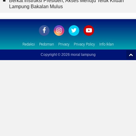
Berkat Instruksi Presiden, Akses Menuju Teluk Kiluan
Lampung Bakalan Mulus
Redaksi
Pedoman
Privacy
Privacy Policy
Info Iklan
Copyright ©
2026 moral lampung