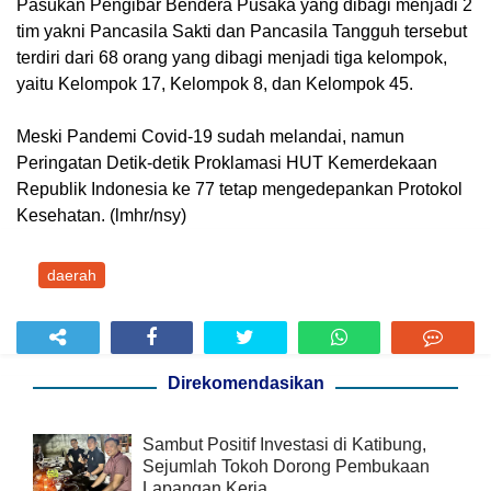
Pasukan Pengibar Bendera Pusaka yang dibagi menjadi 2
tim yakni Pancasila Sakti dan Pancasila Tangguh tersebut
terdiri dari 68 orang yang dibagi menjadi tiga kelompok,
yaitu Kelompok 17, Kelompok 8, dan Kelompok 45.
Meski Pandemi Covid-19 sudah melandai, namun
Peringatan Detik-detik Proklamasi HUT Kemerdekaan
Republik Indonesia ke 77 tetap mengedepankan Protokol
Kesehatan. (lmhr/nsy)
daerah
Direkomendasikan
Sambut Positif Investasi di Katibung,
Sejumlah Tokoh Dorong Pembukaan
Lapangan Kerja