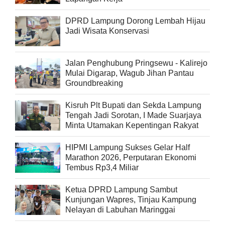
DPRD Lampung Dorong Lembah Hijau
Jadi Wisata Konservasi
Jalan Penghubung Pringsewu - Kalirejo
Mulai Digarap, Wagub Jihan Pantau
Groundbreaking
Kisruh Plt Bupati dan Sekda Lampung
Tengah Jadi Sorotan, I Made Suarjaya
Minta Utamakan Kepentingan Rakyat
HIPMI Lampung Sukses Gelar Half
Marathon 2026, Perputaran Ekonomi
Tembus Rp3,4 Miliar
Ketua DPRD Lampung Sambut
Kunjungan Wapres, Tinjau Kampung
Nelayan di Labuhan Maringgai