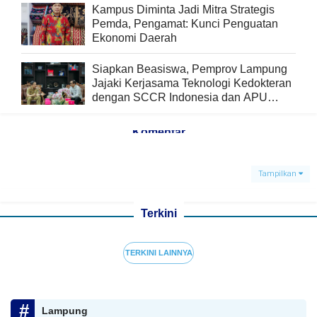
Kampus Diminta Jadi Mitra Strategis
Pemda, Pengamat: Kunci Penguatan
Ekonomi Daerah
Siapkan Beasiswa, Pemprov Lampung
Jajaki Kerjasama Teknologi Kedokteran
dengan SCCR Indonesia dan APU
Semarang
Komentar
Tampilkan
Terkini
TERKINI LAINNYA
Lampung