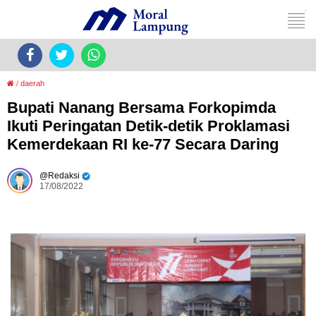
/
daerah
Bupati Nanang Bersama Forkopimda
Ikuti Peringatan Detik-detik Proklamasi
Kemerdekaan RI ke-77 Secara Daring
Redaksi
17/08/2022