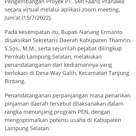
Pengembangan Proyek PT. SMI Faaris Pranawa
secara virtual melalui aplikasi zoom meeting,
Jum’at (15/7/2022).
Pada kesempatan itu, Bupati Nanang Ermanto
disaksikan Sekretaris Daerah Kabupaten Thamrin,
S.Sos., M.M., serta sejumlah pejabat dilingkup
Pemkab Lampung Selatan, melakukan
penandatanganan dari kediamannya yang
berlokasi di Desa Way Galih, Kecamatan Tanjung
Bintang.
Penandatanganan perpanjangan masa penarikan
pinjaman daerah tersebut dilaksanakan dalam
rangka menunjang program PEN, dengan
mengoptimalkan potensi usaha di Kabupaten
Lampung Selatan.