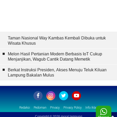
Taman Nasional Way Kambas Kembali Dibuka untuk
Wisata Khusus
Melon Hasil Pertanian Modern Berbasis IoT Cukup
Menjanjikan, Wagub Cantik Datang Memetik
Berkat Instruksi Presiden, Akses Menuju Teluk Kiluan
Lampung Bakalan Mulus
Redaksi
Pedoman
Privacy
Privacy Policy
Info Iklan
Copyright ©
2026 moral lampung