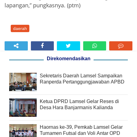
lapangan,” pungkasnya. (ptm)
daerah
Direkomendasikan
Sekretaris Daerah Lamsel Sampaikan
Ranperda Pertanggungjawaban APBD
Ketua DPRD Lamsel Gelar Reses di
Desa Hara Banjarmanis Kalianda
Haornas ke-39, Pemkab Lamsel Gelar
Turnamen Futsal dan Voli Antar OPD