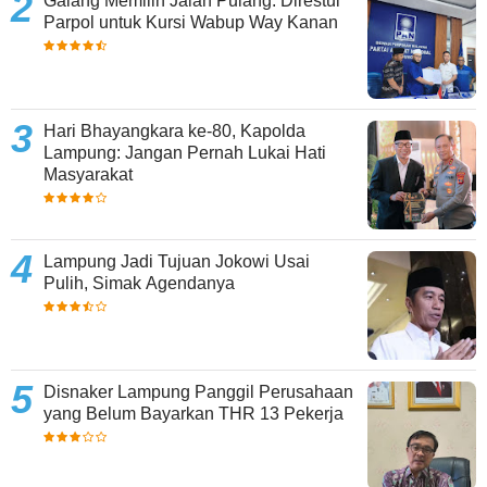
Galang Memilih Jalan Pulang: Direstui
Parpol untuk Kursi Wabup Way Kanan
Hari Bhayangkara ke-80, Kapolda
Lampung: Jangan Pernah Lukai Hati
Masyarakat
Lampung Jadi Tujuan Jokowi Usai
Pulih, Simak Agendanya
Disnaker Lampung Panggil Perusahaan
yang Belum Bayarkan THR 13 Pekerja