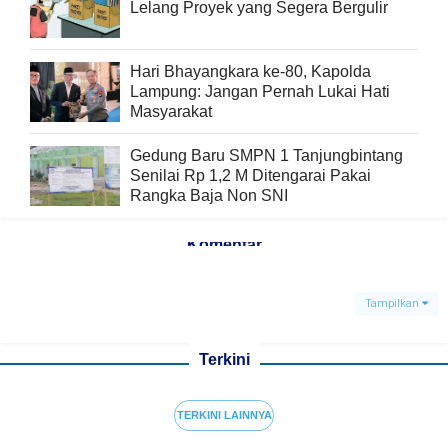
Lelang Proyek yang Segera Bergulir
Hari Bhayangkara ke-80, Kapolda
Lampung: Jangan Pernah Lukai Hati
Masyarakat
Gedung Baru SMPN 1 Tanjungbintang
Senilai Rp 1,2 M Ditengarai Pakai
Rangka Baja Non SNI
Komentar
Tampilkan
Terkini
TERKINI LAINNYA