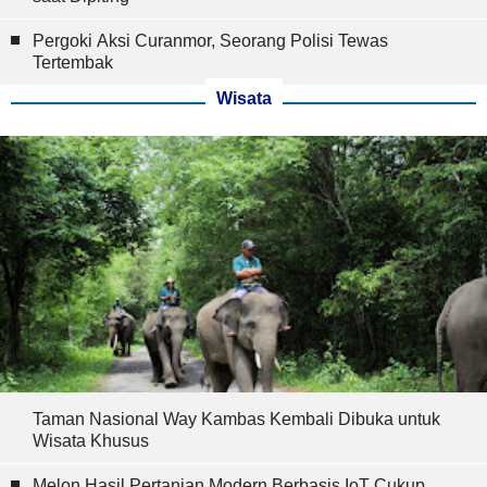
Pergoki Aksi Curanmor, Seorang Polisi Tewas
Tertembak
Wisata
Taman Nasional Way Kambas Kembali Dibuka untuk
Wisata Khusus
Melon Hasil Pertanian Modern Berbasis IoT Cukup