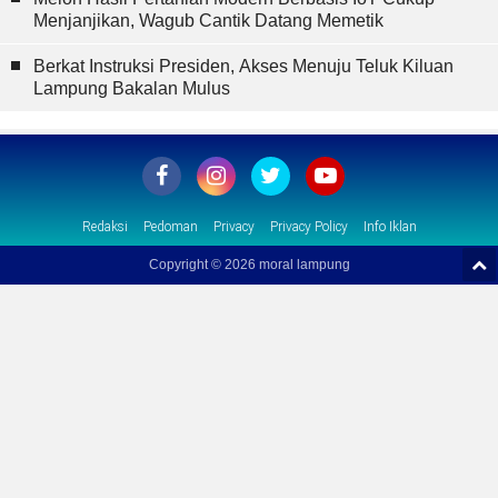
Menjanjikan, Wagub Cantik Datang Memetik
Berkat Instruksi Presiden, Akses Menuju Teluk Kiluan
Lampung Bakalan Mulus
Redaksi
Pedoman
Privacy
Privacy Policy
Info Iklan
Copyright ©
2026 moral lampung