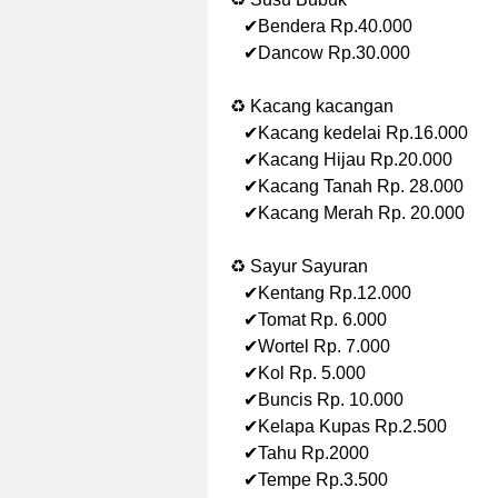
✔Bendera Rp.40.000
✔Dancow Rp.30.000
♻ Kacang kacangan
✔Kacang kedelai Rp.16.000
✔Kacang Hijau Rp.20.000
✔Kacang Tanah Rp. 28.000
✔Kacang Merah Rp. 20.000
♻ Sayur Sayuran
✔Kentang Rp.12.000
✔Tomat Rp. 6.000
✔Wortel Rp. 7.000
✔Kol Rp. 5.000
✔Buncis Rp. 10.000
✔Kelapa Kupas Rp.2.500
✔Tahu Rp.2000
✔Tempe Rp.3.500