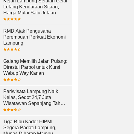
Kejari Lampung Selatan Gelar
Lelang Kendaraan Sitaan,
Harga Mulai Satu Jutaan
RMD Ajak Pengusaha
Perempuan Perkuat Ekonomi
Lampung
Galang Memilih Jalan Pulang:
Direstui Parpol untuk Kursi
Wabup Way Kanan
Pariwisata Lampung Naik
Kelas, Sedot 24,7 Juta
Wisatawan Sepanjang Tahun
2025
Tiga Ribu Kader HIPMI
Segera Padati Lampung,
Munas Diharap Mampu