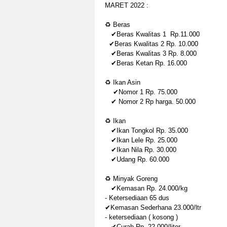
MARET 2022 :
♻ Beras
✔Beras Kwalitas 1 Rp.11.000
✔Beras Kwalitas 2 Rp. 10.000
✔Beras Kwalitas 3 Rp. 8.000
✔Beras Ketan Rp. 16.000
♻ Ikan Asin
✔Nomor 1 Rp. 75.000
✔ Nomor 2 Rp harga. 50.000
♻ Ikan
✔Ikan Tongkol Rp. 35.000
✔Ikan Lele Rp. 25.000
✔Ikan Nila Rp. 30.000
✔Udang Rp. 60.000
♻ Minyak Goreng
✔Kemasan Rp. 24.000/kg
- Ketersediaan 65 dus
✔Kemasan Sederhana 23.000/ltr
- ketersediaan ( kosong )
✔Curah Rp. 22.000/liter