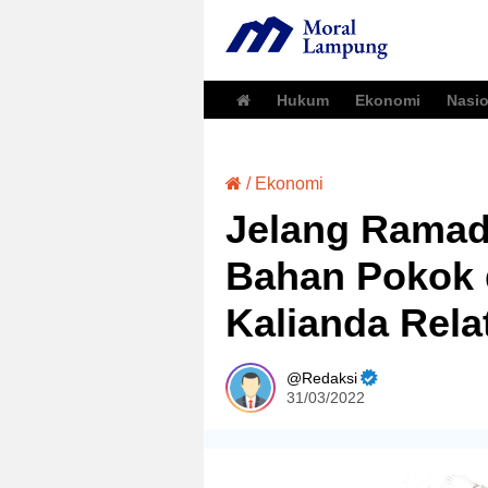
Hukum
Ekonomi
Nasio
/
Ekonomi
Jelang Ramad
Bahan Pokok d
Kalianda Rela
Redaksi
31/03/2022