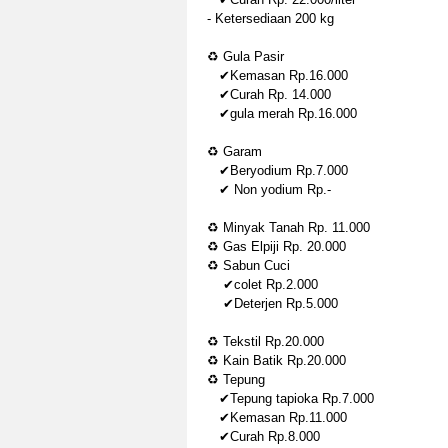
- Ketersediaan 200 kg
♻ Gula Pasir
✔Kemasan Rp.16.000
✔Curah Rp. 14.000
✔gula merah Rp.16.000
♻ Garam
✔Beryodium Rp.7.000
✔ Non yodium Rp.-
♻ Minyak Tanah Rp. 11.000
♻ Gas Elpiji Rp. 20.000
♻ Sabun Cuci
✔colet Rp.2.000
✔Deterjen Rp.5.000
♻ Tekstil Rp.20.000
♻ Kain Batik Rp.20.000
♻ Tepung
✔Tepung tapioka Rp.7.000
✔Kemasan Rp.11.000
✔Curah Rp.8.000