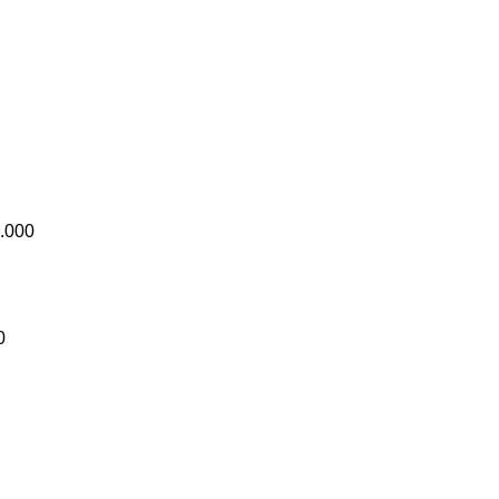
.000
0