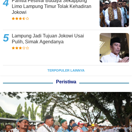
Panitia Festival Budaya Sekappung
Limo Lampung Timur Tolak Kehadiran
Jokowi
Lampung Jadi Tujuan Jokowi Usai
Pulih, Simak Agendanya
TERPOPULER LAINNYA
Peristiwa