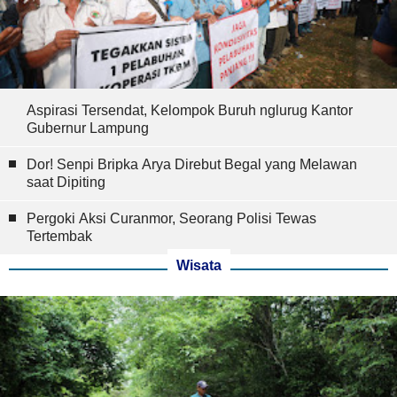
Aspirasi Tersendat, Kelompok Buruh nglurug Kantor
Gubernur Lampung
Dor! Senpi Bripka Arya Direbut Begal yang Melawan
saat Dipiting
Pergoki Aksi Curanmor, Seorang Polisi Tewas
Tertembak
Wisata