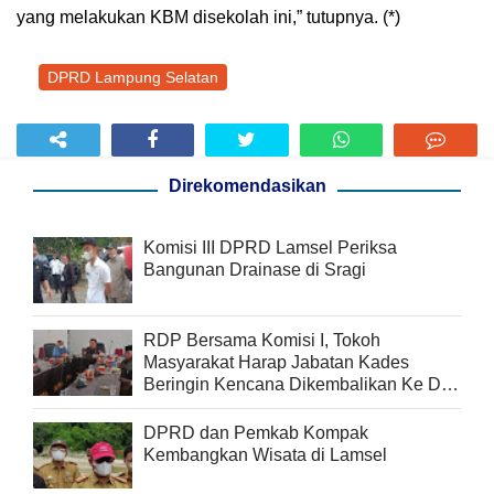
yang melakukan KBM disekolah ini,” tutupnya. (*)
DPRD Lampung Selatan
Direkomendasikan
Komisi III DPRD Lamsel Periksa
Bangunan Drainase di Sragi
RDP Bersama Komisi I, Tokoh
Masyarakat Harap Jabatan Kades
Beringin Kencana Dikembalikan Ke Dwi
Kristanto
DPRD dan Pemkab Kompak
Kembangkan Wisata di Lamsel