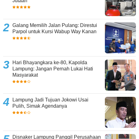
Jutaan
Galang Memilih Jalan Pulang: Direstui
Parpol untuk Kursi Wabup Way Kanan
Hari Bhayangkara ke-80, Kapolda
Lampung: Jangan Pernah Lukai Hati
Masyarakat
Lampung Jadi Tujuan Jokowi Usai
Pulih, Simak Agendanya
Disnaker Lampung Panggil Perusahaan