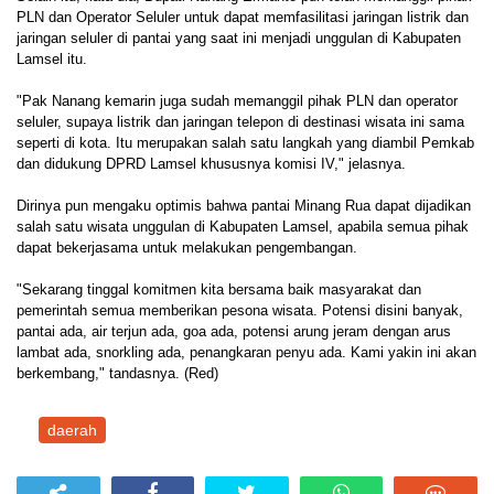
PLN dan Operator Seluler untuk dapat memfasilitasi jaringan listrik dan
jaringan seluler di pantai yang saat ini menjadi unggulan di Kabupaten
Lamsel itu.
"Pak Nanang kemarin juga sudah memanggil pihak PLN dan operator
seluler, supaya listrik dan jaringan telepon di destinasi wisata ini sama
seperti di kota. Itu merupakan salah satu langkah yang diambil Pemkab
dan didukung DPRD Lamsel khususnya komisi IV," jelasnya.
Dirinya pun mengaku optimis bahwa pantai Minang Rua dapat dijadikan
salah satu wisata unggulan di Kabupaten Lamsel, apabila semua pihak
dapat bekerjasama untuk melakukan pengembangan.
"Sekarang tinggal komitmen kita bersama baik masyarakat dan
pemerintah semua memberikan pesona wisata. Potensi disini banyak,
pantai ada, air terjun ada, goa ada, potensi arung jeram dengan arus
lambat ada, snorkling ada, penangkaran penyu ada. Kami yakin ini akan
berkembang," tandasnya. (Red)
daerah