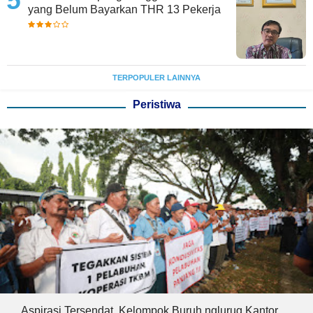
yang Belum Bayarkan THR 13 Pekerja
TERPOPULER LAINNYA
Peristiwa
Aspirasi Tersendat, Kelompok Buruh nglurug Kantor