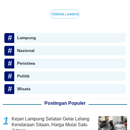
TERKINI LAINNYA
Lampung
Nasional
Peristiwa
Politik
Wisata
Postingan Populer
Kejari Lampung Selatan Gelar Lelang
Kendaraan Sitaan, Harga Mulai Satu