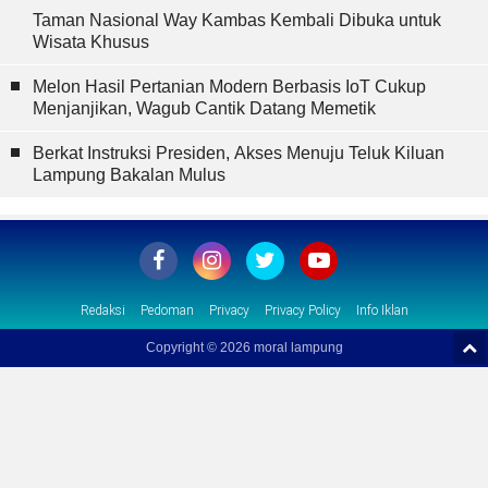
Taman Nasional Way Kambas Kembali Dibuka untuk
Wisata Khusus
Melon Hasil Pertanian Modern Berbasis IoT Cukup
Menjanjikan, Wagub Cantik Datang Memetik
Berkat Instruksi Presiden, Akses Menuju Teluk Kiluan
Lampung Bakalan Mulus
Redaksi
Pedoman
Privacy
Privacy Policy
Info Iklan
Copyright ©
2026 moral lampung