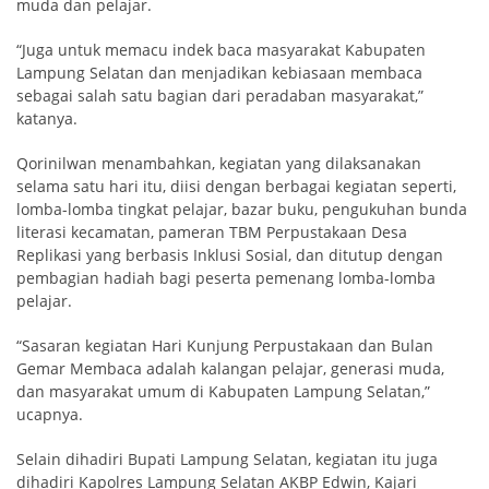
muda dan pelajar.
“Juga untuk memacu indek baca masyarakat Kabupaten
Lampung Selatan dan menjadikan kebiasaan membaca
sebagai salah satu bagian dari peradaban masyarakat,”
katanya.
Qorinilwan menambahkan, kegiatan yang dilaksanakan
selama satu hari itu, diisi dengan berbagai kegiatan seperti,
lomba-lomba tingkat pelajar, bazar buku, pengukuhan bunda
literasi kecamatan, pameran TBM Perpustakaan Desa
Replikasi yang berbasis Inklusi Sosial, dan ditutup dengan
pembagian hadiah bagi peserta pemenang lomba-lomba
pelajar.
“Sasaran kegiatan Hari Kunjung Perpustakaan dan Bulan
Gemar Membaca adalah kalangan pelajar, generasi muda,
dan masyarakat umum di Kabupaten Lampung Selatan,”
ucapnya.
Selain dihadiri Bupati Lampung Selatan, kegiatan itu juga
dihadiri Kapolres Lampung Selatan AKBP Edwin, Kajari