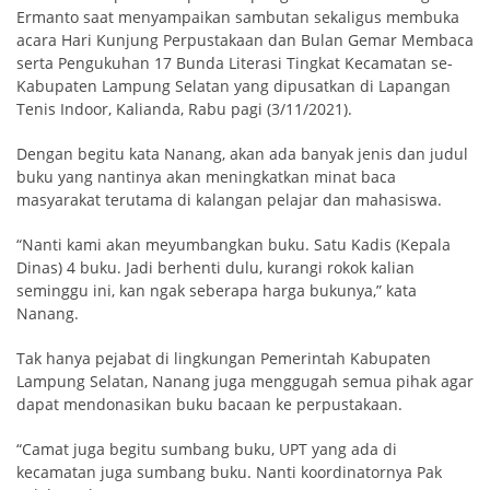
Ermanto saat menyampaikan sambutan sekaligus membuka
acara Hari Kunjung Perpustakaan dan Bulan Gemar Membaca
serta Pengukuhan 17 Bunda Literasi Tingkat Kecamatan se-
Kabupaten Lampung Selatan yang dipusatkan di Lapangan
Tenis Indoor, Kalianda, Rabu pagi (3/11/2021).
Dengan begitu kata Nanang, akan ada banyak jenis dan judul
buku yang nantinya akan meningkatkan minat baca
masyarakat terutama di kalangan pelajar dan mahasiswa.
“Nanti kami akan meyumbangkan buku. Satu Kadis (Kepala
Dinas) 4 buku. Jadi berhenti dulu, kurangi rokok kalian
seminggu ini, kan
ngak
seberapa harga bukunya,” kata
Nanang.
Tak hanya pejabat di lingkungan Pemerintah Kabupaten
Lampung Selatan, Nanang juga menggugah semua pihak agar
dapat mendonasikan buku bacaan ke perpustakaan.
“Camat juga begitu sumbang buku, UPT yang ada di
kecamatan juga sumbang buku. Nanti koordinatornya Pak