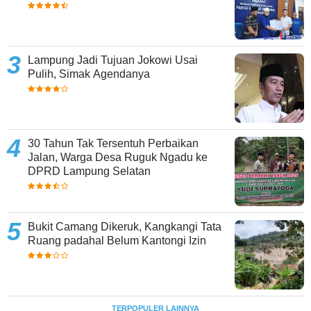
Lampung Jadi Tujuan Jokowi Usai
Pulih, Simak Agendanya
30 Tahun Tak Tersentuh Perbaikan
Jalan, Warga Desa Ruguk Ngadu ke
DPRD Lampung Selatan
Bukit Camang Dikeruk, Kangkangi Tata
Ruang padahal Belum Kantongi Izin
TERPOPULER LAINNYA