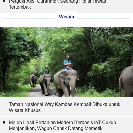
Pergoki Aksi Curanmor, Seorang Polisi Tewas
Tertembak
Wisata
Taman Nasional Way Kambas Kembali Dibuka untuk
Wisata Khusus
Melon Hasil Pertanian Modern Berbasis IoT Cukup
Menjanjikan, Wagub Cantik Datang Memetik