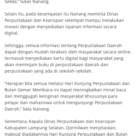
Sekda,” tukas Nanang.
Selain itu, pada kesempatan itu Nanang meminta Dinas
Perpustakaan dan Kearsipan setempat mampu melakukan
inovasi dengan menyediakan layanan informasi secara
digital.
Sehingga, semua informasi tentang Perpustakaan Daerah
dapat dengan mudah terakses oleh masyarakat secara
online
,
termasuk menyediakan kartu digital bagi masyarakat yang
akan meminjam buku di perpustakaan daerah dan
perpustakaan yang ada di sekolah-sekolah.
“Harapan kita semua melalui Hari Kunjung Perpustakaan dan
Bulan Gemar Membaca ini dapat meningkatkan minat baca
dan menggugah keinginan masyarakat khususnya para
pelajar dan mahasiswa untuk mengunjungi Perpustakaan
Daerah,” kata Nanang.
Sementara, Kepala Dinas Perpustakaan dan Kearsipan
Kabupaten Lampung Selatan, Qorinilwan menjelaskan,
maksud diadakannya Hari Kunjung Perpustakaan dan Bulan