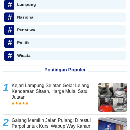
Lampung
Nasional
Peristiwa
Politik
Wisata
Postingan Populer
Kejari Lampung Selatan Gelar Lelang
Kendaraan Sitaan, Harga Mulai Satu
Jutaan
Galang Memilih Jalan Pulang: Direstui
Parpol untuk Kursi Wabup Way Kanan