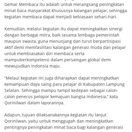
Gemar Membaca itu adalah untuk merangsang peningkatan
minat baca masyarakat khususnya kalangan pelajar, sehingga
kegiatan membaca dapat menjadi kebiasaan sehari-hari.
Kemudian, melalui kegiatan itu dapat meningkatkan sinergi
dengan berbagai mitra, baik sesama lembaga pemerintah
maupun swasta, guna menunjang dan turut berpartisipasi
aktif demi memfasilitasi kalangan generasi muda dan pelajar
untuk membiasakan diri membaca serta
mampuberkompetensi dalam persaingan global demi
mewujudkan Indonsia maju.
“Melaui kegiatan ini juga diharapkan dapat meningkatkan
kemampuan daya saing para pelajar di Kabupaten Lampung
Selatan. Sehingga mampu tampil kedepan sebagai calon-
calon penerus pelopor kemajuan bangsa Indonesia,” kata
Qorinilwan dalam laporannya.
Adapun, tujuan dilaksanakannya kegiatan itu lanjut
Qorinilwan, yaitu untuk menggugah dan meningkatkan
pentingnya peningkatan minat baca bagi kalangan generasi