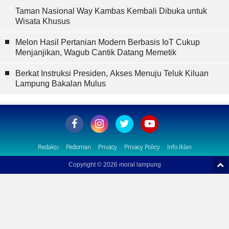
Taman Nasional Way Kambas Kembali Dibuka untuk
Wisata Khusus
Melon Hasil Pertanian Modern Berbasis IoT Cukup
Menjanjikan, Wagub Cantik Datang Memetik
Berkat Instruksi Presiden, Akses Menuju Teluk Kiluan
Lampung Bakalan Mulus
Redaksi
Pedoman
Privacy
Privacy Policy
Info Iklan
Copyright ©
2026 moral lampung