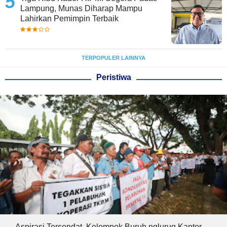
Lampung, Munas Diharap Mampu
Lahirkan Pemimpin Terbaik
TERPOPULER LAINNYA
Peristiwa
Aspirasi Tersendat, Kelompok Buruh nglurug Kantor