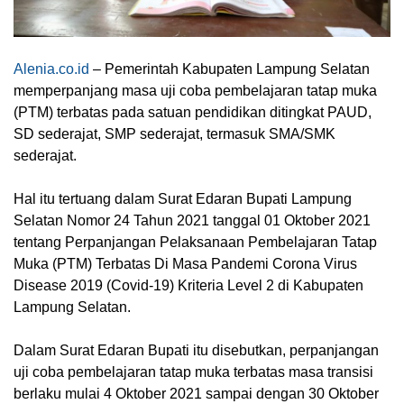
Alenia.co.id
– Pemerintah Kabupaten Lampung Selatan
memperpanjang masa uji coba pembelajaran tatap muka
(PTM) terbatas pada satuan pendidikan ditingkat PAUD,
SD sederajat, SMP sederajat, termasuk SMA/SMK
sederajat.
Hal itu tertuang dalam Surat Edaran Bupati Lampung
Selatan Nomor 24 Tahun 2021 tanggal 01 Oktober 2021
tentang Perpanjangan Pelaksanaan Pembelajaran Tatap
Muka (PTM) Terbatas Di Masa Pandemi Corona Virus
Disease 2019 (Covid-19) Kriteria Level 2 di Kabupaten
Lampung Selatan.
Dalam Surat Edaran Bupati itu disebutkan, perpanjangan
uji coba pembelajaran tatap muka terbatas masa transisi
berlaku mulai 4 Oktober 2021 sampai dengan 30 Oktober