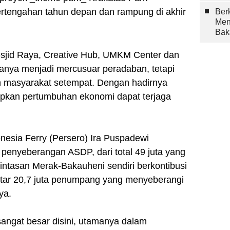
ertengahan tahun depan dan rampung di akhir
Berk
Men
Bak
esjid Raya, Creative Hub, UMKM Center dan
hanya menjadi mercusuar peradaban, tetapi
 masyarakat setempat. Dengan hadirnya
pkan pertumbuhan ekonomi dapat terjaga
esia Ferry (Persero) Ira Puspadewi
 penyeberangan ASDP, dari total 49 juta yang
 lintasan Merak-Bakauheni sendiri berkontibusi
itar 20,7 juta penumpang yang menyeberangi
ya.
sangat besar disini, utamanya dalam