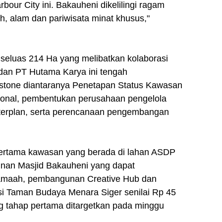
ur City ini. Bakauheni dikelilingi ragam
ah, alam dan pariwisata minat khusus,"
luas 214 Ha yang melibatkan kolaborasi
an PT Hutama Karya ini tengah
stone diantaranya Penetapan Status Kawasan
sional, pembentukan perusahaan pengelola
asterplan, serta perencanaan pengembangan
rtama kawasan yang berada di lahan ASDP
nan Masjid Bakauheni yang dapat
jamaah, pembangunan Creative Hub dan
si Taman Budaya Menara Siger senilai Rp 45
ng tahap pertama ditargetkan pada minggu