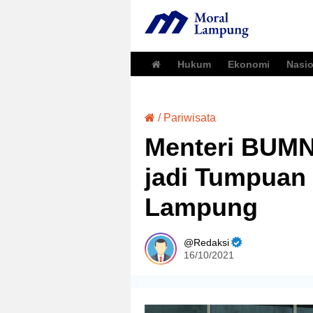
Hukum
Ekonomi
Nasio
/
Pariwisata
Menteri BUMN
jadi Tumpuan 
Lampung
Redaksi
16/10/2021