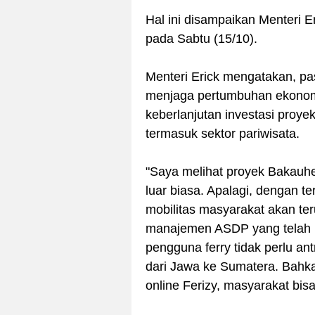
Hal ini disampaikan Menteri 
pada Sabtu (15/10).
Menteri Erick mengatakan, p
menjaga pertumbuhan ekonom
keberlanjutan investasi proye
termasuk sektor pariwisata.
"Saya melihat proyek Bakauhen
luar biasa. Apalagi, dengan t
mobilitas masyarakat akan te
manajemen ASDP yang telah m
pengguna ferry tidak perlu an
dari Jawa ke Sumatera. Bahka
online Ferizy, masyarakat bis