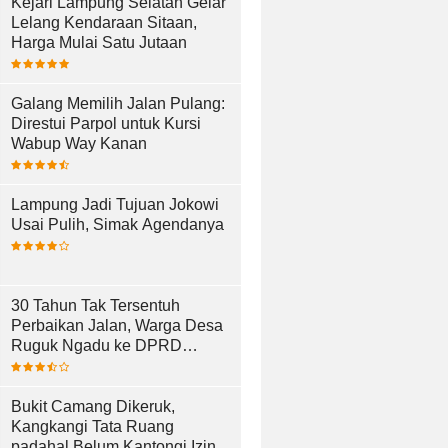
Kejari Lampung Selatan Gelar
Lelang Kendaraan Sitaan,
Harga Mulai Satu Jutaan
Galang Memilih Jalan Pulang:
Direstui Parpol untuk Kursi
Wabup Way Kanan
Lampung Jadi Tujuan Jokowi
Usai Pulih, Simak Agendanya
30 Tahun Tak Tersentuh
Perbaikan Jalan, Warga Desa
Ruguk Ngadu ke DPRD
Lampung Selatan
Bukit Camang Dikeruk,
Kangkangi Tata Ruang
padahal Belum Kantongi Izin