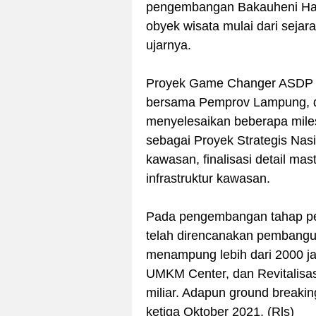
pengembangan Bakauheni Harbo
obyek wisata mulai dari sejar
ujarnya.
Proyek Game Changer ASDP se
bersama Pemprov Lampung, d
menyelesaikan beberapa mile
sebagai Proyek Strategis Na
kawasan, finalisasi detail m
infrastruktur kawasan.
Pada pengembangan tahap pe
telah direncanakan pembangu
menampung lebih dari 2000 
UMKM Center, dan Revitalisa
miliar. Adapun ground breaki
ketiga Oktober 2021. (Rls)