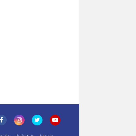
Lampung
edaksi
Pedoman
Privacy