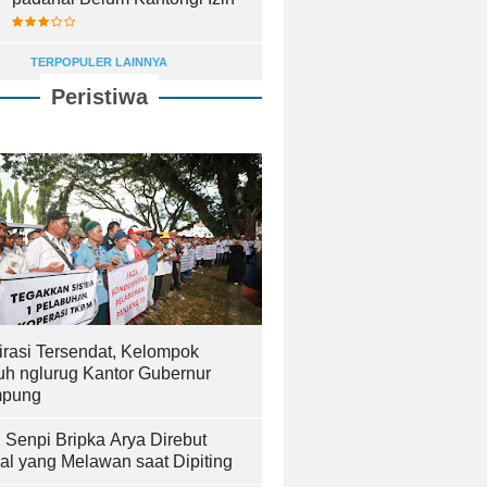
TERPOPULER LAINNYA
Peristiwa
irasi Tersendat, Kelompok
uh nglurug Kantor Gubernur
pung
! Senpi Bripka Arya Direbut
al yang Melawan saat Dipiting