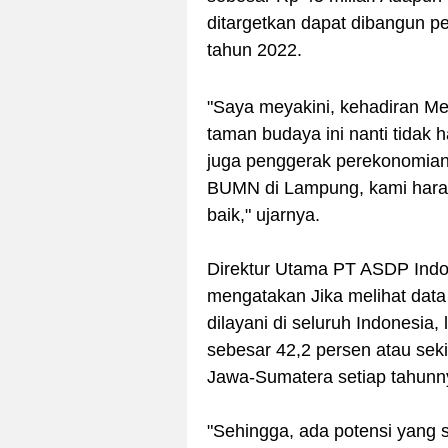
ditargetkan dapat dibangun p
tahun 2022.
"Saya meyakini, kehadiran M
taman budaya ini nanti tidak 
juga penggerak perekonomian
BUMN di Lampung, kami hara
baik," ujarnya.
Direktur Utama PT ASDP Indon
mengatakan Jika melihat data
dilayani di seluruh Indonesia,
sebesar 42,2 persen atau sek
Jawa-Sumatera setiap tahunn
"Sehingga, ada potensi yang 