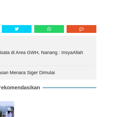
sata di Area GWH, Nanang : InsyaAllah
an Menara Siger Dimulai
rekomendasikan