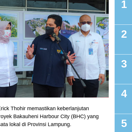
ick Thohir memastikan keberlanjutan
oyek Bakauheni Harbour City (BHC) yang
ata lokal di Provinsi Lampung.