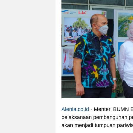
Alenia.co.id
- Menteri BUMN Er
pelaksanaan pembangunan pr
akan menjadi tumpuan pariwis