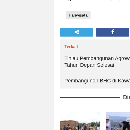
Pariwisata
Terkait
Tinjau Pembangunan Agrowi
Tahun Depan Selesai
Pembangunan BHC di Kawas
Di