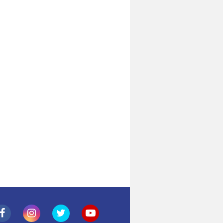
eperawatan