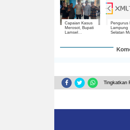
Kesehatan
Farmasi
Capaian Kasus
Pengurus 
Merosot, Bupati
Lampung
Lamsel
Selatan M
Perintahkan
Bakti 2022
Bentuk Desa
2027 Res
Tangguh TBC
Dilantik
Kome
Tingkatkan 