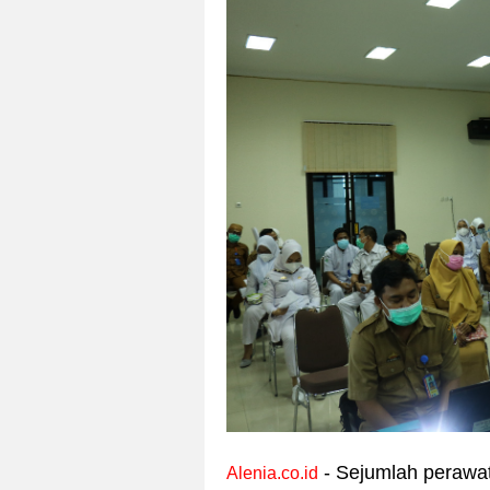
- Sejumlah peraw
Alenia.co.id