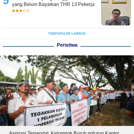
yang Belum Bayarkan THR 13 Pekerja
TERPOPULER LAINNYA
Peristiwa
Aspirasi Tersendat, Kelompok Buruh nglurug Kantor