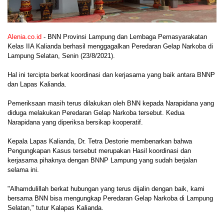
Alenia.co.id
- BNN Provinsi Lampung dan Lembaga Pemasyarakatan
Kelas IIA Kalianda berhasil menggagalkan Peredaran Gelap Narkoba di
Lampung Selatan, Senin (23/8/2021).
Hal ini tercipta berkat koordinasi dan kerjasama yang baik antara BNNP
dan Lapas Kalianda.
Pemeriksaan masih terus dilakukan oleh BNN kepada Narapidana yang
diduga melakukan Peredaran Gelap Narkoba tersebut. Kedua
Narapidana yang diperiksa bersikap kooperatif.
Kepala Lapas Kalianda, Dr. Tetra Destorie membenarkan bahwa
Pengungkapan Kasus tersebut merupakan Hasil koordinasi dan
kerjasama pihaknya dengan BNNP Lampung yang sudah berjalan
selama ini.
"Alhamdulillah berkat hubungan yang terus dijalin dengan baik, kami
bersama BNN bisa mengungkap Peredaran Gelap Narkoba di Lampung
Selatan," tutur Kalapas Kalianda.