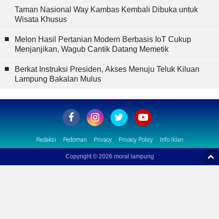
Taman Nasional Way Kambas Kembali Dibuka untuk
Wisata Khusus
Melon Hasil Pertanian Modern Berbasis IoT Cukup
Menjanjikan, Wagub Cantik Datang Memetik
Berkat Instruksi Presiden, Akses Menuju Teluk Kiluan
Lampung Bakalan Mulus
Redaksi
Pedoman
Privacy
Privacy Policy
Info Iklan
Copyright ©
2026 moral lampung