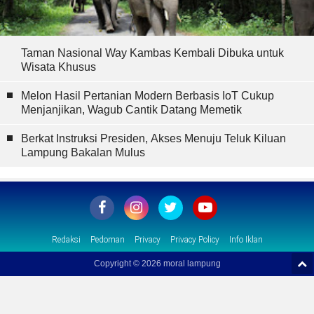
Taman Nasional Way Kambas Kembali Dibuka untuk
Wisata Khusus
Melon Hasil Pertanian Modern Berbasis IoT Cukup
Menjanjikan, Wagub Cantik Datang Memetik
Berkat Instruksi Presiden, Akses Menuju Teluk Kiluan
Lampung Bakalan Mulus
Redaksi
Pedoman
Privacy
Privacy Policy
Info Iklan
Copyright ©
2026 moral lampung