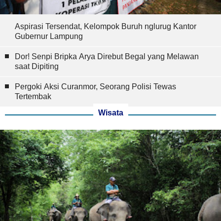
Aspirasi Tersendat, Kelompok Buruh nglurug Kantor
Gubernur Lampung
Dor! Senpi Bripka Arya Direbut Begal yang Melawan
saat Dipiting
Pergoki Aksi Curanmor, Seorang Polisi Tewas
Tertembak
Wisata