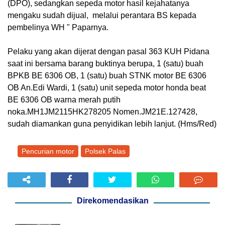
(DPO), sedangkan sepeda motor hasil kejahatanya
mengaku sudah dijual, melalui perantara BS kepada
pembelinya WH " Paparnya.
Pelaku yang akan dijerat dengan pasal 363 KUH Pidana
saat ini bersama barang buktinya berupa, 1 (satu) buah
BPKB BE 6306 OB, 1 (satu) buah STNK motor BE 6306
OB An.Edi Wardi, 1 (satu) unit sepeda motor honda beat
BE 6306 OB warna merah putih
noka.MH1JM2115HK278205 Nomen.JM21E.127428,
sudah diamankan guna penyidikan lebih lanjut. (Hms/Red)
Pencurian motor
Polsek Palas
Direkomendasikan