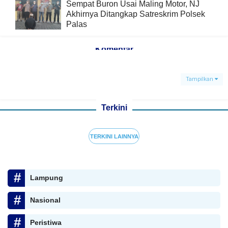
Sempat Buron Usai Maling Motor, NJ
Akhirnya Ditangkap Satreskrim Polsek
Palas
Komentar
Tampilkan
Terkini
TERKINI LAINNYA
Lampung
Nasional
Peristiwa