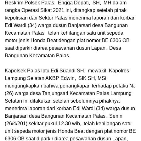
Reskrim Polsek Palas, Engga Depati, SH, MH dalam
rangka Operasi Sikat 2021 ini, ditangkap setelah pihak
kepolisian dari Sektor Palas menerima laporan dari korban
Edi Wardi (34) warga dusun Banjarsari desa Bangunan
Kecamatan Palas, telah kehilangan satu unit sepeda
motor jenis Honda Beat dengan plat nomor BE 6306 OB
saat diparkir diarea pesawahan dusun Lapan, Desa
Bangunan Kecamatan Palas.
Kapolsek Palas Iptu Edi Suandi SH, mewakili Kapolres
Lampung Selatan AKBP Edwin, SIK SH, MSi
mengungkapkan bahwa penangkapan terhadap pelaku NJ
(26) warga desa Tanjungsari Kecamatan Palas Lampung
Selatan ini dilakukan setelah sebelumnya pihaknya
menerima laporan dari korban Edi Wardi (34) warga dusun
Banjarsari desa Bangunan Kecamatan Palas, Senin
(26/4/201) sekitar pukul 12.30 wib, telah kehilangan satu
unit sepeda motor jenis Honda Beat dengan plat nomor BE
6306 OB saat diparkir diarea pesawahan dusun Lapan,