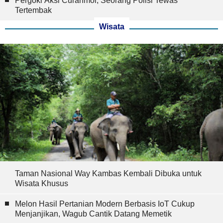
Pergoki Aksi Curanmor, Seorang Polisi Tewas
Tertembak
Wisata
Taman Nasional Way Kambas Kembali Dibuka untuk
Wisata Khusus
Melon Hasil Pertanian Modern Berbasis IoT Cukup
Menjanjikan, Wagub Cantik Datang Memetik