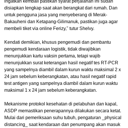
ingatkan kembali pastikan syarat perjalanan ini sudah
disiapkan lengkap saat akan berangkat dari rumah. Dan
untuk pengguna jasa yang menyeberang di Merak-
Bakauheni dan Ketapang-Gilimanuk, pastikan juga agar
membeli tiket via online Ferizy," tutur Shelvy.
Kendati demikian, khusus pengemudi dan pembantu
pengemudi kendaraan logistik, tidak diwajibkan
menunjukkan kartu vaksin pertama, tetapi wajib
menunjukkan surat keterangan hasil negatif tes RT-PCR
yang sampelnya diambil dalam kurun waktu maksimal 2 x
24 jam sebelum keberangkatan, atau hasil negatif rapid
test antigen yang sampelnya diambil dalam kurun waktu
maksimal 1 x 24 jam sebelum keberangkatan.
Mekanisme protokol kesehatan di pelabuhan dan kapal,
ASDP memastikan penerapannya dilakukan secara ketat.
Mulai dari pemeriksaan suhu tubuh, pengaturan _physical
distancing_ saat kendaraan dan penumpang akan masuk