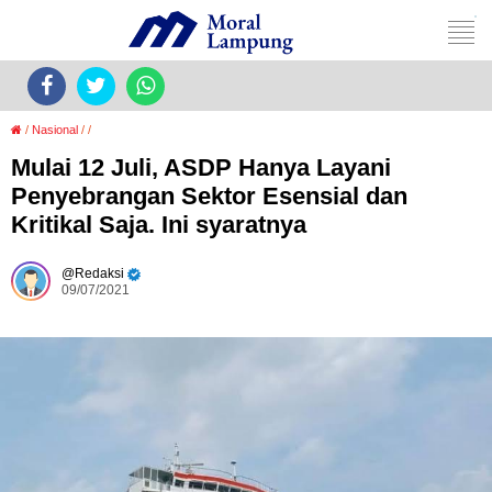
/
Nasional
/
/
Mulai 12 Juli, ASDP Hanya Layani
Penyebrangan Sektor Esensial dan
Kritikal Saja. Ini syaratnya
Redaksi
09/07/2021