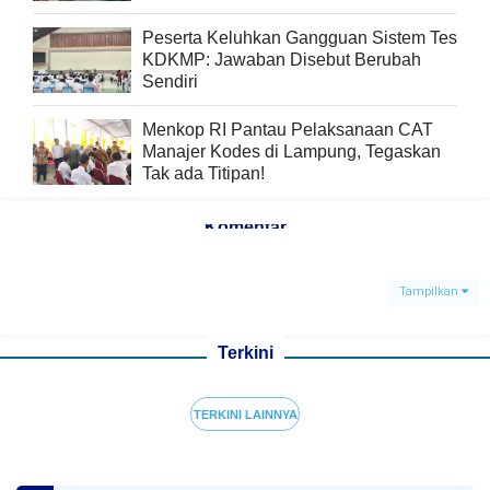
Peserta Keluhkan Gangguan Sistem Tes
KDKMP: Jawaban Disebut Berubah
Sendiri
Menkop RI Pantau Pelaksanaan CAT
Manajer Kodes di Lampung, Tegaskan
Tak ada Titipan!
Komentar
Tampilkan
Terkini
TERKINI LAINNYA