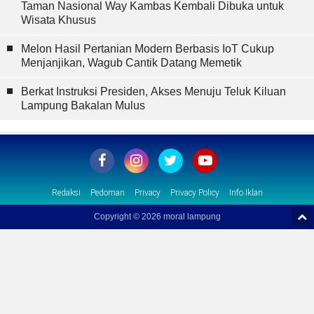
Taman Nasional Way Kambas Kembali Dibuka untuk
Wisata Khusus
Melon Hasil Pertanian Modern Berbasis IoT Cukup
Menjanjikan, Wagub Cantik Datang Memetik
Berkat Instruksi Presiden, Akses Menuju Teluk Kiluan
Lampung Bakalan Mulus
Redaksi
Pedoman
Privacy
Privacy Policy
Info Iklan
Copyright ©
2026 moral lampung