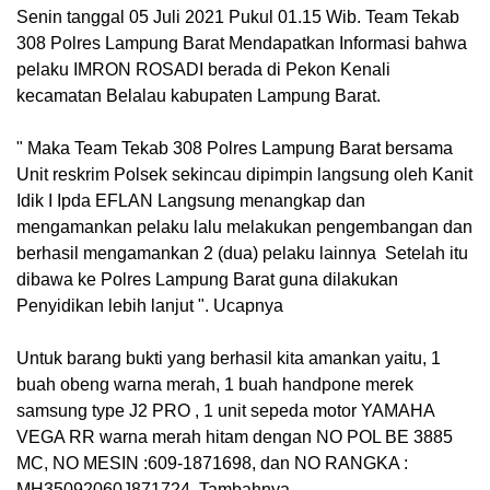
Senin tanggal 05 Juli 2021 Pukul 01.15 Wib. Team Tekab
308 Polres Lampung Barat Mendapatkan Informasi bahwa
pelaku IMRON ROSADI berada di Pekon Kenali
kecamatan Belalau kabupaten Lampung Barat.
" Maka Team Tekab 308 Polres Lampung Barat bersama
Unit reskrim Polsek sekincau dipimpin langsung oleh Kanit
Idik I Ipda EFLAN Langsung menangkap dan
mengamankan pelaku lalu melakukan pengembangan dan
berhasil mengamankan 2 (dua) pelaku lainnya Setelah itu
dibawa ke Polres Lampung Barat guna dilakukan
Penyidikan lebih lanjut ". Ucapnya
Untuk barang bukti yang berhasil kita amankan yaitu, 1
buah obeng warna merah, 1 buah handpone merek
samsung type J2 PRO , 1 unit sepeda motor YAMAHA
VEGA RR warna merah hitam dengan NO POL BE 3885
MC, NO MESIN :609-1871698, dan NO RANGKA :
MH35092060J871724. Tambahnya