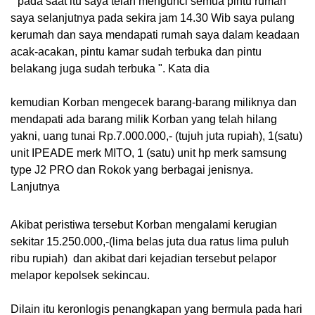
" pada saat itu saya telah mengunci semua pintu rumah
saya selanjutnya pada sekira jam 14.30 Wib saya pulang
kerumah dan saya mendapati rumah saya dalam keadaan
acak-acakan, pintu kamar sudah terbuka dan pintu
belakang juga sudah terbuka ". Kata dia
kemudian Korban mengecek barang-barang miliknya dan
mendapati ada barang milik Korban yang telah hilang
yakni, uang tunai Rp.7.000.000,- (tujuh juta rupiah), 1(satu)
unit IPEADE merk MITO, 1 (satu) unit hp merk samsung
type J2 PRO dan Rokok yang berbagai jenisnya.
Lanjutnya
Akibat peristiwa tersebut Korban mengalami kerugian
sekitar 15.250.000,-(lima belas juta dua ratus lima puluh
ribu rupiah) dan akibat dari kejadian tersebut pelapor
melapor kepolsek sekincau.
Dilain itu keronlogis penangkapan yang bermula pada hari