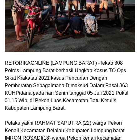
RETORIKAONLINE (LAMPUNG BARAT) -Tekab 308
Polres Lampung Barat berhasil Ungkap Kasus TO Ops
Sikat Krakatau 2021 kasus Pencurian Dengan
Pemberatan Sebagaimana Dimaksud Dalam Pasal 363
KUHPidana pada hari Senin tanggal 05 Juli 2021 Pukul
01.15 Wib, di Pekon Luas Kecamatan Batu Ketulis
Kabupaten Lampung Barat.
Pelaku yakni RAHMAT SAPUTRA (22) warga Pekon
Kenali Kecamatan Belalau Kabupaten Lampung barat
IMRON ROSADI(18) warga Pekon kenali kecamatan