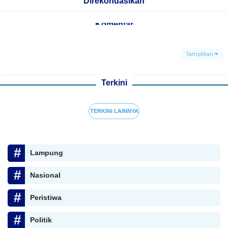
Direkondasikan
Komentar
Tampilkan
Terkini
TERKINI LAINNYA
Lampung
Nasional
Peristiwa
Politik