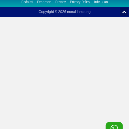
Redaksi
Pedoman
Privacy
Privacy Policy
Info Iklan
Copyright ©
2026 moral lampung