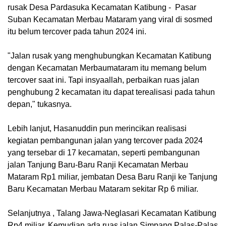
rusak Desa Pardasuka Kecamatan Katibung - Pasar
Suban Kecamatan Merbau Mataram yang viral di sosmed
itu belum tercover pada tahun 2024 ini.
"Jalan rusak yang menghubungkan Kecamatan Katibung
dengan Kecamatan Merbaumataram itu memang belum
tercover saat ini. Tapi insyaallah, perbaikan ruas jalan
penghubung 2 kecamatan itu dapat terealisasi pada tahun
depan," tukasnya.
Lebih lanjut, Hasanuddin pun merincikan realisasi
kegiatan pembangunan jalan yang tercover pada 2024
yang tersebar di 17 kecamatan, seperti pembangunan
jalan Tanjung Baru-Baru Ranji Kecamatan Merbau
Mataram Rp1 miliar, jembatan Desa Baru Ranji ke Tanjung
Baru Kecamatan Merbau Mataram sekitar Rp 6 miliar.
Selanjutnya , Talang Jawa-Neglasari Kecamatan Katibung
Rp4 miliar. Kemudian ada ruas jalan Simpang Palas-Palas