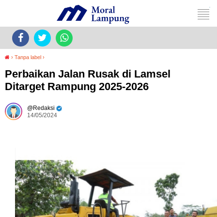
›
Tanpa label
›
Perbaikan Jalan Rusak di Lamsel
Ditarget Rampung 2025-2026
Redaksi
14/05/2024